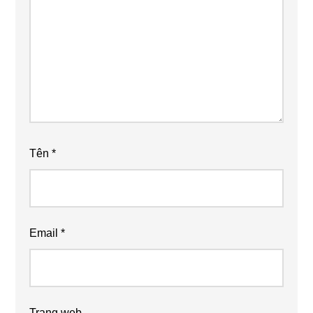
Tên
*
Email
*
Trang web