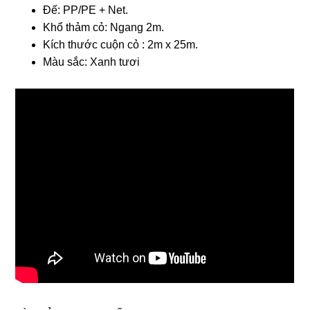
Đế: PP/PE + Net.
Khổ thảm cỏ: Ngang 2m.
Kích thước cuộn cỏ : 2m x 25m.
Màu sắc: Xanh tươi