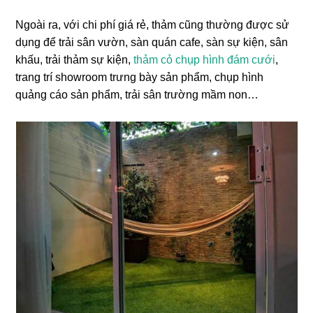
Ngoài ra, với chi phí giá rẻ, thảm cũng thường được sử
dụng để trải sân vườn, sàn quán cafe, sàn sự kiện, sân
khấu, trải thảm sự kiện,
thảm cỏ chụp hình đám cưới
,
trang trí showroom trưng bày sản phẩm, chụp hình
quảng cáo sản phẩm, trải sân trường mầm non…