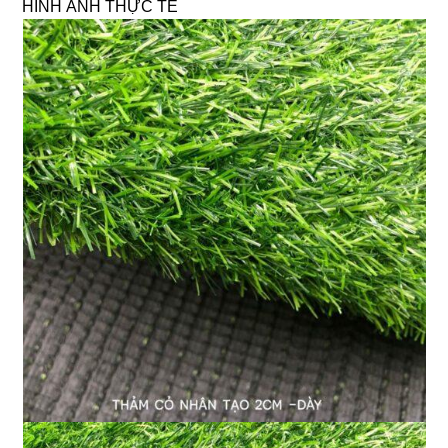
HÌNH ẢNH THỰC TẾ