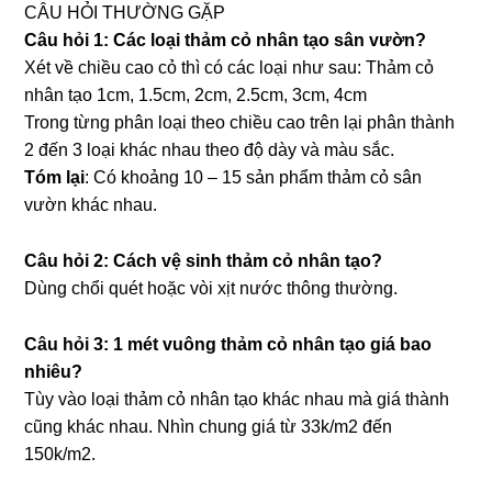
CÂU HỎI THƯỜNG GẶP
Câu hỏi 1: Các loại thảm cỏ nhân tạo sân vườn?
Xét về chiều cao cỏ thì có các loại như sau: Thảm cỏ
nhân tạo 1cm, 1.5cm, 2cm, 2.5cm, 3cm, 4cm
Trong từng phân loại theo chiều cao trên lại phân thành
2 đến 3 loại khác nhau theo độ dày và màu sắc.
Tóm lại
: Có khoảng 10 – 15 sản phẩm thảm cỏ sân
vườn khác nhau.
Câu hỏi 2: Cách vệ sinh thảm cỏ nhân tạo?
Dùng chổi quét hoặc vòi xịt nước thông thường.
Câu hỏi 3: 1 mét vuông thảm cỏ nhân tạo giá bao
nhiêu?
Tùy vào loại thảm cỏ nhân tạo khác nhau mà giá thành
cũng khác nhau. Nhìn chung giá từ 33k/m2 đến
150k/m2.