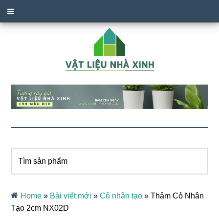
Tìm
sản
phẩm
Home
»
Bài viết mới
»
Cỏ nhân tạo
»
Thảm Cỏ Nhân
Tạo 2cm NX02D