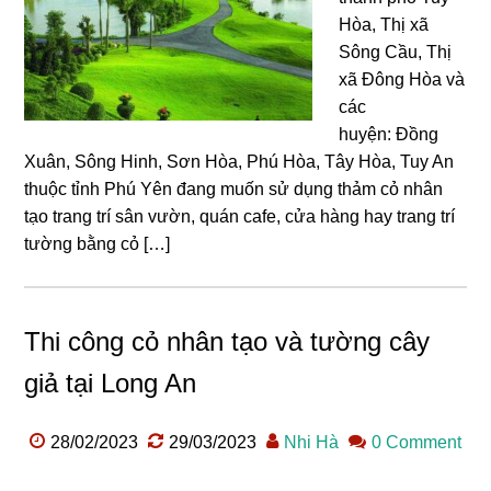
Hòa, Thị xã
Sông Cầu, Thị
xã Đông Hòa và
các
huyện: Đồng
Xuân, Sông Hinh, Sơn Hòa, Phú Hòa, Tây Hòa, Tuy An
thuộc tỉnh Phú Yên đang muốn sử dụng thảm cỏ nhân
tạo trang trí sân vườn, quán cafe, cửa hàng hay trang trí
tường bằng cỏ […]
Thi công cỏ nhân tạo và tường cây
giả tại Long An
28/02/2023
29/03/2023
Nhi Hà
0 Comment