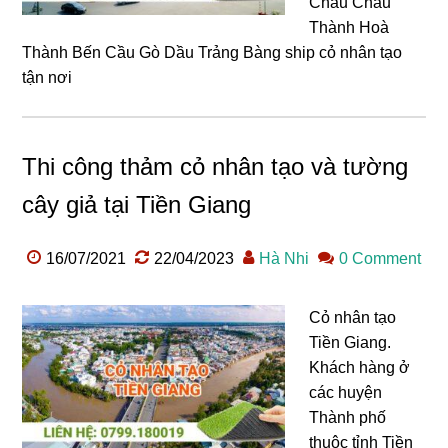
Châu Châu
Thành Hoà
Thành Bến Cầu Gò Dầu Trảng Bàng ship cỏ nhân tạo
tận nơi
Thi công thảm cỏ nhân tạo và tường
cây giả tại Tiền Giang
16/07/2021
22/04/2023
Hà Nhi
0 Comment
Cỏ nhân tạo
Tiền Giang.
Khách hàng ở
các huyện
Thành phố
thuộc tỉnh Tiền