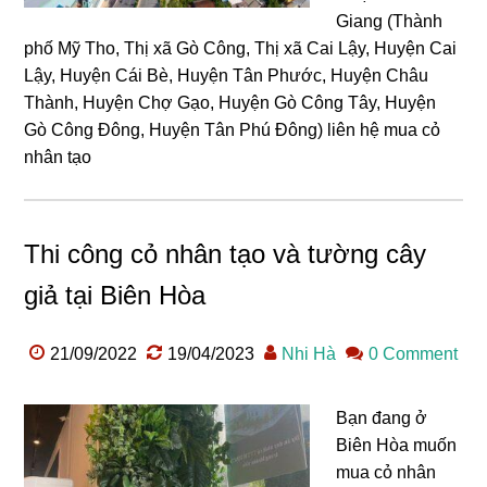
Giang (Thành
phố Mỹ Tho, Thị xã Gò Công, Thị xã Cai Lậy, Huyện Cai
Lậy, Huyện Cái Bè, Huyện Tân Phước, Huyện Châu
Thành, Huyện Chợ Gạo, Huyện Gò Công Tây, Huyện
Gò Công Đông, Huyện Tân Phú Đông) liên hệ mua cỏ
nhân tạo
Thi công cỏ nhân tạo và tường cây
giả tại Biên Hòa
21/09/2022
19/04/2023
Nhi Hà
0 Comment
Bạn đang ở
Biên Hòa muốn
mua cỏ nhân