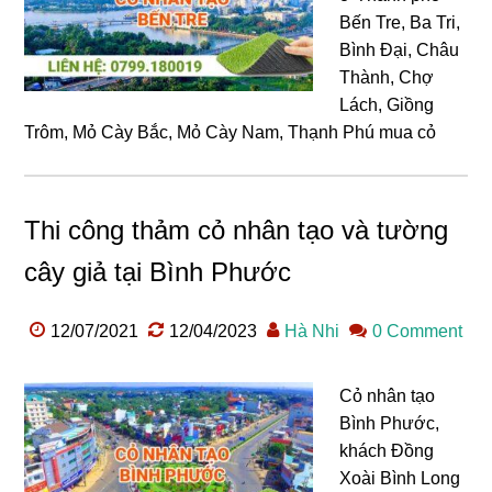
Bến Tre, Ba Tri,
Bình Đại, Châu
Thành, Chợ
Lách, Giồng
Trôm, Mỏ Cày Bắc, Mỏ Cày Nam, Thạnh Phú mua cỏ
Thi công thảm cỏ nhân tạo và tường
cây giả tại Bình Phước
12/07/2021
12/04/2023
Hà Nhi
0 Comment
Cỏ nhân tạo
Bình Phước,
khách Đồng
Xoài Bình Long