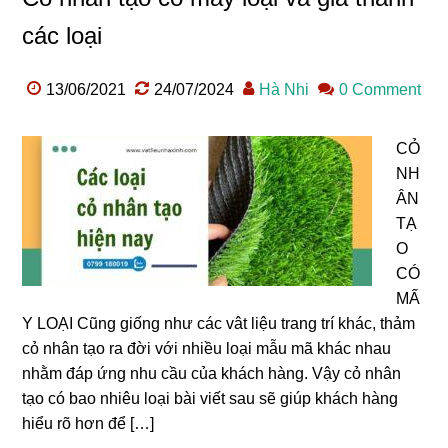
các loại
13/06/2021
24/07/2024
Hà Nhi
0 Comment
CỎ
NH
ÂN
TẠ
O
CÓ
MẤ
Y LOẠI Cũng giống như các vât liệu trang trí khác, thảm
cỏ nhân tạo ra đời với nhiều loại mẫu mã khác nhau
nhằm đáp ứng nhu cầu của khách hàng. Vậy cỏ nhân
tạo có bao nhiêu loại bài viết sau sẽ giúp khách hàng
hiểu rõ hơn để […]