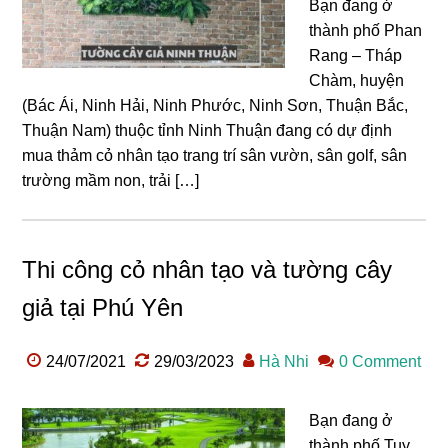
Bạn đang ở
thành phố Phan
Rang – Tháp
Chàm, huyện
(Bác Ái, Ninh Hải, Ninh Phước, Ninh Sơn, Thuận Bắc,
Thuận Nam) thuộc tỉnh Ninh Thuận đang có dự định
mua thảm cỏ nhân tạo trang trí sân vườn, sân golf, sân
trường mầm non, trải […]
Thi công cỏ nhân tạo và tường cây
giả tại Phú Yên
24/07/2021
29/03/2023
Hà Nhi
0 Comment
Bạn đang ở
thành phố Tuy