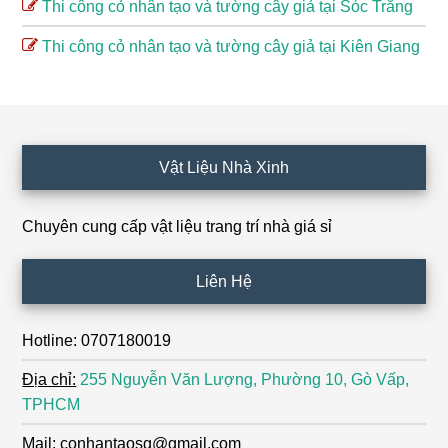
Thi công cỏ nhân tạo và tường cây giả tại Sóc Trăng
Thi công cỏ nhân tạo và tường cây giả tại Kiên Giang
Footer
Vật Liệu Nhà Xinh
Chuyên cung cấp vật liệu trang trí nhà giá sỉ
Liên Hệ
Hotline: 0707180019
Địa chỉ:
255 Nguyễn Văn Lượng, Phường 10, Gò Vấp,
TPHCM
Mail: conhantaosg@gmail.com