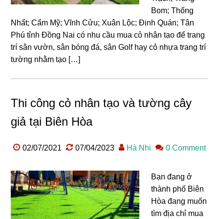
Bom; Thống
Nhất; Cẩm Mỹ; Vĩnh Cửu; Xuân Lộc; Định Quán; Tân
Phú tỉnh Đồng Nai có nhu cầu mua cỏ nhân tạo để trang
trí sân vườn, sân bóng đá, sân Golf hay cỏ nhựa trang trí
tường nhằm tạo […]
Thi công cỏ nhân tạo và tường cây
giả tại Biên Hòa
02/07/2021
07/04/2023
Hà Nhi
0 Comment
Bạn đang ở
thành phố Biên
Hòa đang muốn
tìm địa chỉ mua