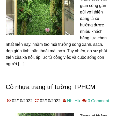
gian sống gần
gũi với thiên
đang là xu
hướng được
nhiều khách
hàng lựa chọn
nhất hiện nay, nhằm tạo môi trường sống xanh, sạch,
đẹp giúp tinh thần thoải mái hơn. Tuy nhiên, do sự phát
triển của xã hội, áp lực từ công việc và cuộc sống con
người […]
Cỏ nhựa trang trí tường TPHCM
02/10/2022
02/10/2022
Nhi Hà
0 Comment