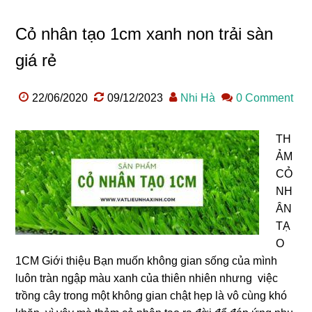
Cỏ nhân tạo 1cm xanh non trải sàn
giá rẻ
22/06/2020
09/12/2023
Nhi Hà
0 Comment
TH
ẢM
CỎ
NH
ÂN
TẠ
O
1CM Giới thiệu Bạn muốn không gian sống của mình
luôn tràn ngập màu xanh của thiên nhiên nhưng việc
trồng cây trong một không gian chật hẹp là vô cùng khó