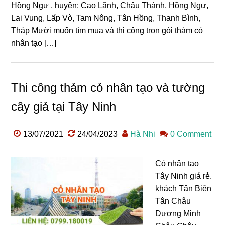
Hồng Ngự , huyện: Cao Lãnh, Châu Thành, Hồng Ngự,
Lai Vung, Lấp Vò, Tam Nông, Tân Hồng, Thanh Bình,
Tháp Mười muốn tìm mua và thi công trọn gói thảm cỏ
nhân tạo […]
Thi công thảm cỏ nhân tạo và tường
cây giả tại Tây Ninh
13/07/2021
24/04/2023
Hà Nhi
0 Comment
Cỏ nhân tạo
Tây Ninh giá rẻ.
khách Tân Biên
Tân Châu
Dương Minh