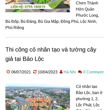
Chơn Thành
Hớn Quản
Phước Long,
Bù Đốp, Bù Đăng, Bù Gia Mập, Đồng Phú, Lộc Ninh,
Phú Riềng
Thi công cỏ nhân tạo và tường cây
giả tại Bảo Lộc
06/07/2021
10/04/2023
Hà Nhi
0 Comment
Cỏ nhân tạo
Bảo Lộc, bạn ở
phường 1, 2,
Lộc Phát, Lộc