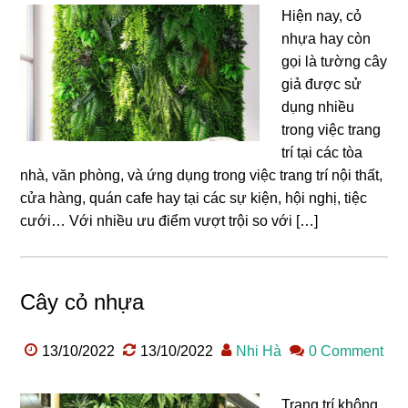
Hiện nay, cỏ
nhựa hay còn
gọi là tường cây
giả được sử
dụng nhiều
trong việc trang
trí tại các tòa
nhà, văn phòng, và ứng dụng trong việc trang trí nội thất,
cửa hàng, quán cafe hay tại các sự kiện, hội nghị, tiệc
cưới… Với nhiều ưu điểm vượt trội so với […]
Cây cỏ nhựa
13/10/2022
13/10/2022
Nhi Hà
0 Comment
Trang trí không