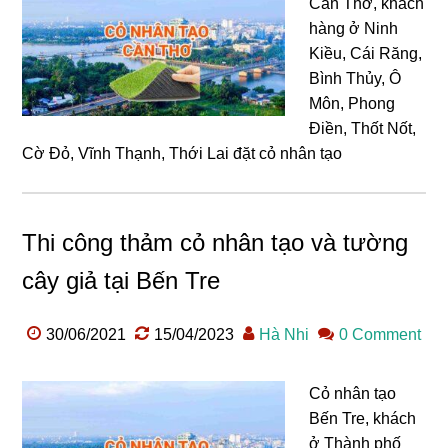
Cần Thơ, khách
hàng ở Ninh
Kiều, Cái Răng,
Bình Thủy, Ô
Môn, Phong
Điền, Thốt Nốt,
Cờ Đỏ, Vĩnh Thạnh, Thới Lai đặt cỏ nhân tạo
Thi công thảm cỏ nhân tạo và tường
cây giả tại Bến Tre
30/06/2021
15/04/2023
Hà Nhi
0 Comment
Cỏ nhân tạo
Bến Tre, khách
ở Thành phố