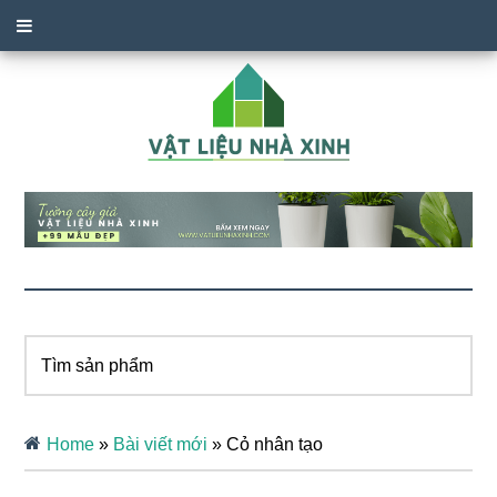
Tìm
sản
phẩm
Home
»
Bài viết mới
»
Cỏ nhân tạo