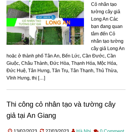
Cỏ nhân tạo
tường cây giả
Long An Các
bạn đang quan
tâm đến Cỏ
nhân tạo tường
cây giả Long An
hoặc ở thành phố Tân An, Bến Lức, Cần Đước, Cần
Giuộc, Châu Thành, Đức Hòa, Thạnh Hóa, Mộc Hóa,
Đức Huệ, Tân Hưng, Tân Trụ, Tân Thạnh, Thủ Thừa,
Vĩnh Hưng, thị […]
Thi công cỏ nhân tạo và tường cây
giả tại An Giang
13/02/2023
27/03/2023
Hà Nhi
0 Comment