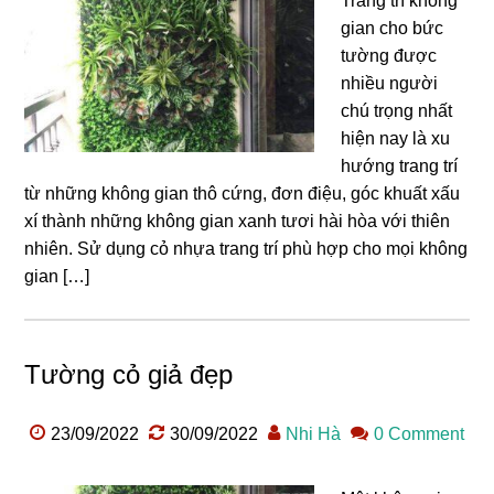
Trang trí không
gian cho bức
tường được
nhiều người
chú trọng nhất
hiện nay là xu
hướng trang trí
từ những không gian thô cứng, đơn điệu, góc khuất xấu
xí thành những không gian xanh tươi hài hòa với thiên
nhiên. Sử dụng cỏ nhựa trang trí phù hợp cho mọi không
gian […]
Tường cỏ giả đẹp
23/09/2022
30/09/2022
Nhi Hà
0 Comment