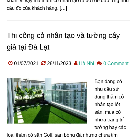
khăn, vì vậy mà thảm cỏ nhân tạo ra đời để đáp ứng nhu
cầu đó của khách hàng. […]
Thi công cỏ nhân tạo và tường cây
giả tại Đà Lạt
01/07/2021
28/11/2023
Hà Nhi
0 Comment
Bạn đang có
nhu cầu sử
dụng thảm cỏ
nhân tạo lót
sàn, mua cỏ
nhựa trang trí
tường hay các
loại thảm cỏ sân Golf, sân bóng đá nhưng chưa tìm