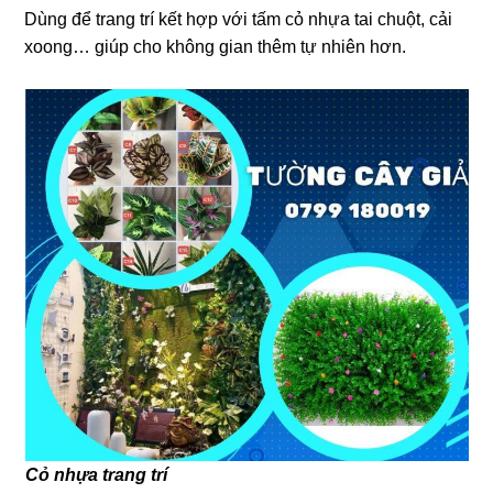
Dùng để trang trí kết hợp với tấm cỏ nhựa tai chuột, cải
xoong… giúp cho không gian thêm tự nhiên hơn.
Cỏ nhựa trang trí