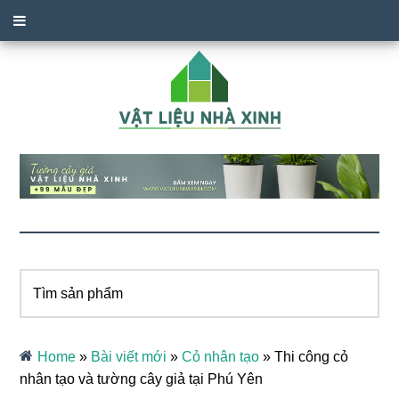
Tìm
sản
phẩm
Home
»
Bài viết mới
»
Cỏ nhân tạo
»
Thi công cỏ
nhân tạo và tường cây giả tại Phú Yên