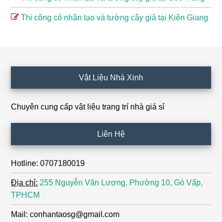
Thi công cỏ nhân tạo và tường cây giả tại Kiên Giang
Footer
Vật Liệu Nhà Xinh
Chuyên cung cấp vật liệu trang trí nhà giá sỉ
Liên Hệ
Hotline: 0707180019
Địa chỉ:
255 Nguyễn Văn Lượng, Phường 10, Gò Vấp,
TPHCM
Mail: conhantaosg@gmail.com