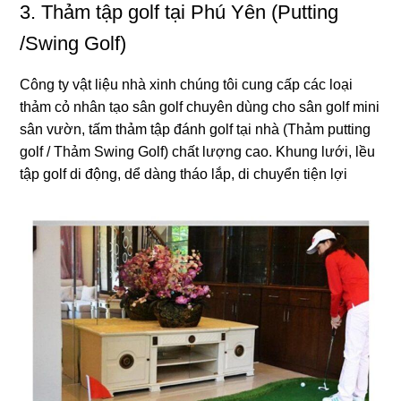
3. Thảm tập golf tại Phú Yên (Putting
/Swing Golf)
Công ty vật liệu nhà xinh chúng tôi cung cấp các loại
thảm cỏ nhân tạo sân golf chuyên dùng cho sân golf mini
sân vườn, tấm thảm tập đánh golf tại nhà (Thảm putting
golf / Thảm Swing Golf) chất lượng cao. Khung lưới, lều
tập golf di động, dể dàng tháo lắp, di chuyển tiện lợi