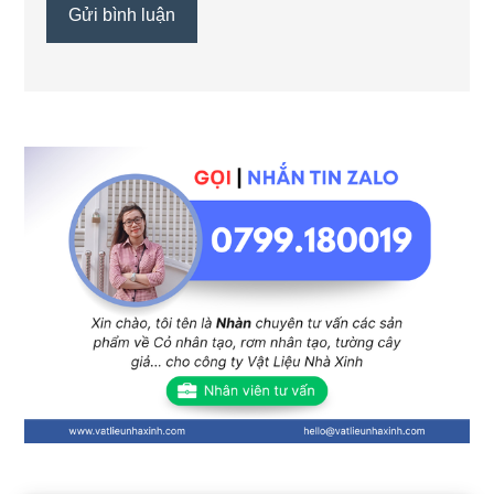
Sidebar
chính