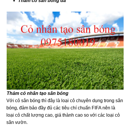
Thảm cỏ sân bóng đá
Thảm cỏ nhân tạo sân bóng
Với cỏ sân bóng thì đây là loại cỏ chuyên dụng trong sân
bóng, đảm bảo đầy đủ các tiêu chí chuẩn FIFA nên là
loại cỏ chất lượng cao, giá thành cao so với các loại cỏ
sân vườn.