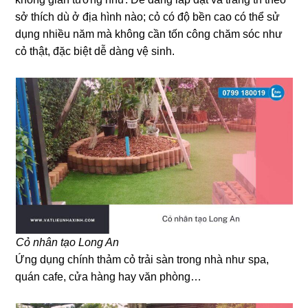
sở thích dù ở địa hình nào; cỏ có độ bền cao có thể sử
dụng nhiều năm mà không cần tốn công chăm sóc như
cỏ thật, đặc biệt dễ dàng vệ sinh.
Cỏ nhân tạo Long An
Ứng dụng chính thảm cỏ trải sàn trong nhà như spa,
quán cafe, cửa hàng hay văn phòng…