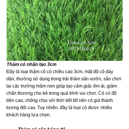
Thảm cỏ nhân tạo 3cm
Đây là loại thảm cỏ có chiều cao 3cm, mật độ cỏ dày
dặn, thường sử dụng trong trải thảm sân vườn, sân chơi
tại các trường mầm non giúp tạo cảm giác êm ái, giảm
chấn thương cho trẻ trong quá trình vui chơi. Cỏ có độ
bền cao, chống chịu với thời tiết tốt nên có giá thành
tương đối cao. Tuy nhiên, đây là loại cỏ được nhiều
khách hàng lựa chọn.