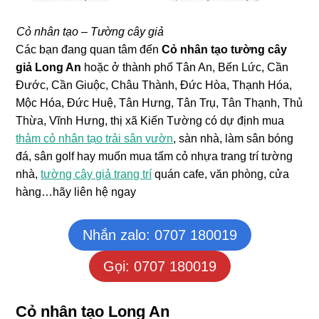
Cỏ nhân tạo – Tường cây giả
Các bạn đang quan tâm đến
Cỏ nhân tạo tường cây
giả Long An
hoặc ở thành phố Tân An, Bến Lức, Cần
Đước, Cần Giuộc, Châu Thành, Đức Hòa, Thạnh Hóa,
Mộc Hóa, Đức Huệ, Tân Hưng, Tân Trụ, Tân Thạnh, Thủ
Thừa, Vĩnh Hưng, thị xã Kiến Tường có dự định mua
thảm cỏ nhân tạo trải sân vườn
, sàn nhà, làm sân bóng
đá, sân golf hay muốn mua tấm cỏ nhựa trang trí tường
nhà,
tường cây giả trang trí
quán cafe, văn phòng, cửa
hàng…hãy liên hệ ngay
Nhắn zalo: 0707 180019
Gọi: 0707 180019
Cỏ nhân tạo Long An