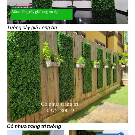
Tường cây giả Long An
Cỏ nhựa trang trí tường