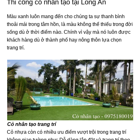
Thi công cỏ nhân tạo tại Long An
Màu xanh luôn mang đến cho chúng ta sự thanh bình
thoải mái trong tâm hồn, là màu không thể thiếu trong đời
sống dù ở thời điểm nào. Chính vì vậy mà nó luôn được
khách hàng dù ở thành phố hay nông thôn lựa chọn
trang trí.
Cỏ nhân tạo trang trí
Cỏ nhựa còn có nhiều ưu điểm vượt trội trong trang trí
không gian tường như: Dễ dàng lắp đặt và trang trí theo