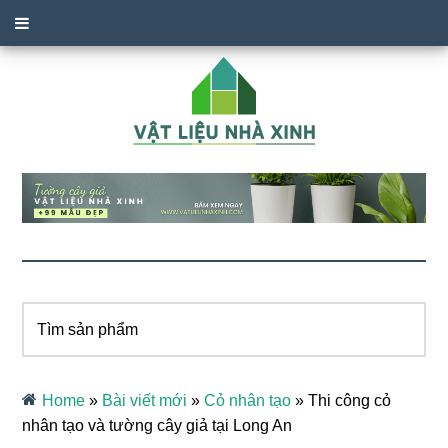
Tìm
sản
phẩm
Home
»
Bài viết mới
»
Cỏ nhân tạo
»
Thi công cỏ
nhân tạo và tường cây giả tại Long An