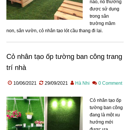
nào, nó thường
được sử dụng
trong sân
trường mầm
non, sân vườn, cỏ nhân tạo lót cầu thang đi lại.
Cỏ nhân tạo ốp tường ban công trang
trí nhà
10/06/2021
29/09/2021
Hà Nhi
0 Comment
Cỏ nhân tạo ốp
tường ban công
đang là một xu
hướng mới
được ưa