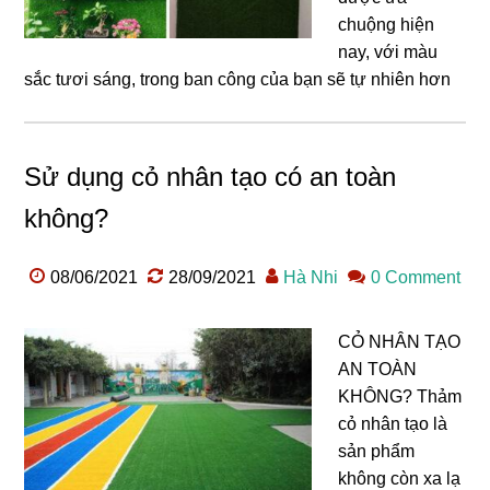
chuộng hiện
nay, với màu
sắc tươi sáng, trong ban công của bạn sẽ tự nhiên hơn
Sử dụng cỏ nhân tạo có an toàn
không?
08/06/2021
28/09/2021
Hà Nhi
0 Comment
CỎ NHÂN TẠO
AN TOÀN
KHÔNG? Thảm
cỏ nhân tạo là
sản phẩm
không còn xa lạ