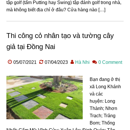
tập golf (tấm Putting hay Swing) tập đánh golf trong nhà,
mà không biết địa chỉ ở đâu? Cửa hàng nào […]
Thi công cỏ nhân tạo và tường cây
giả tại Đồng Nai
05/07/2021
07/04/2023
Hà Nhi
0 Comment
Bạn đang ở thị
xã Long Khánh
và các
huyện: Long
Thành; Nhơn
Trạch; Trảng
Bom; Thống