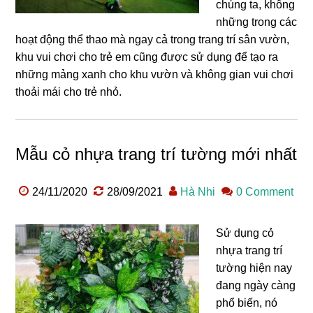
chúng ta, không
những trong các
hoạt động thể thao mà ngay cả trong trang trí sân vườn,
khu vui chơi cho trẻ em cũng được sử dụng để tạo ra
những mảng xanh cho khu vườn và không gian vui chơi
thoải mái cho trẻ nhỏ.
Mẫu cỏ nhựa trang trí tường mới nhất
24/11/2020
28/09/2021
Hà Nhi
0 Comment
Sử dụng cỏ
nhựa trang trí
tường hiện nay
đang ngày càng
phổ biến, nó