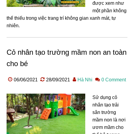
được xem như
một phần không
thể thiếu trong việc trang trí không gian xanh mát, tự
nhiên.
Cỏ nhân tạo trường mầm non an toàn
cho bé
06/06/2021
28/09/2021
Hà Nhi
0 Comment
Sử dụng cỏ
nhân tạo trải
sân trường
mầm non là nơi
ươm mầm cho