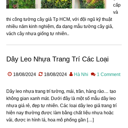
cấp
và
thi công tường cây giả Tp HCM, với đội ngũ kỹ thuật
nhiều năm kinh nghiệm, đa dạng mẫu tường cây giả,
vách cây nhựa giống tự nhiên..
Dây Leo Nhựa Trang Trí Các Loại
18/08/2024
18/08/2024
Hà Nhi
1 Comment
Dây leo nhựa trang trí tường, mái, trần, hàng rào… tạo
không gian xanh mát. Dưới đây là một số mẫu dây leo
nhựa giá rẻ, đẹp tự nhiên. Các loại dây leo giả trang trí
hiện nay thường được làm bằng chất liệu nhựa hoặc
vải, được in hình lá, hoa mô phổng gần […]