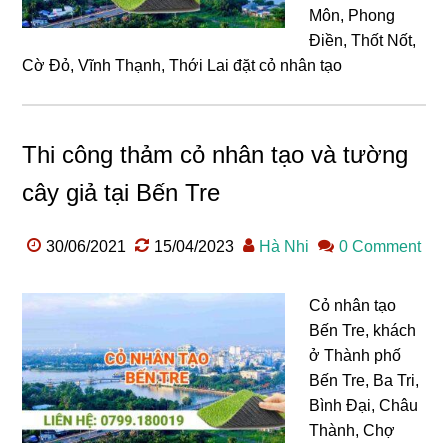
Môn, Phong
Điền, Thốt Nốt,
Cờ Đỏ, Vĩnh Thạnh, Thới Lai đặt cỏ nhân tạo
Thi công thảm cỏ nhân tạo và tường
cây giả tại Bến Tre
30/06/2021
15/04/2023
Hà Nhi
0 Comment
Cỏ nhân tạo
Bến Tre, khách
ở Thành phố
Bến Tre, Ba Tri,
Bình Đại, Châu
Thành, Chợ