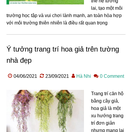
thế hệ tương
lai, tạo một môi
trường học tập và vui chơi lành mạnh, an toàn hòa hợp
với môi trường thiên nhiên là điều rất quan trọng
Ý tưởng trang trí hoa giả trên tường
nhà đẹp
04/06/2021
23/09/2021
Hà Nhi
0 Comment
Trang trí căn hộ
bằng cây giả,
hoa giả là một
xu hướng trang
trí đơn giản
nhưng mang lại