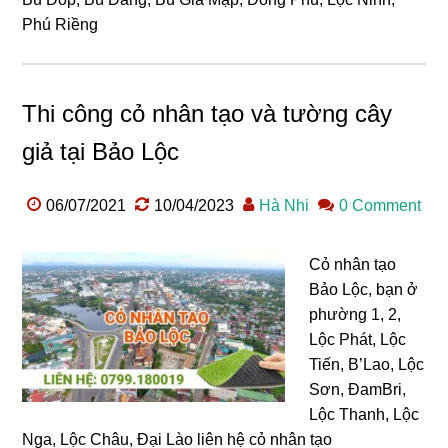
Phú Riềng
Thi công cỏ nhân tạo và tường cây
giả tại Bảo Lộc
06/07/2021
10/04/2023
Hà Nhi
0 Comment
Cỏ nhân tạo
Bảo Lộc, bạn ở
phường 1, 2,
Lộc Phát, Lộc
Tiến, B’Lao, Lộc
Sơn, ĐamBri,
Lộc Thanh, Lộc
Nga, Lộc Châu, Đại Lào liên hệ cỏ nhân tạo