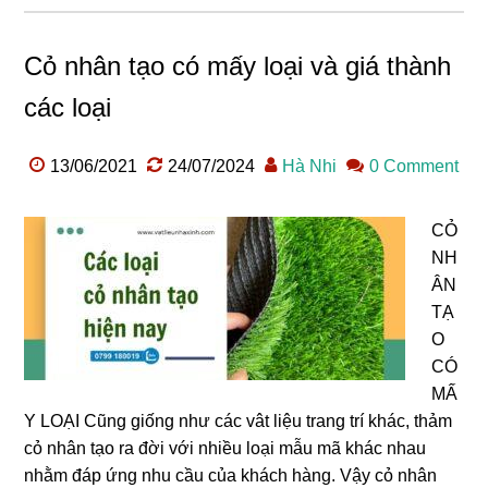
Cỏ nhân tạo có mấy loại và giá thành
các loại
13/06/2021
24/07/2024
Hà Nhi
0 Comment
CỎ
NH
ÂN
TẠ
O
CÓ
MẤ
Y LOẠI Cũng giống như các vât liệu trang trí khác, thảm
cỏ nhân tạo ra đời với nhiều loại mẫu mã khác nhau
nhằm đáp ứng nhu cầu của khách hàng. Vậy cỏ nhân