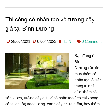
Thi công cỏ nhân tạo và tường cây
giả tại Bình Dương
28/06/2021
07/04/2023
Hà Nhi
0 Comment
Bạn đang ở
Bình
Dương cần tìm
mua thảm cỏ
nhân tạo lót sàn
trang trí nhà
cửa, thảm cỏ
sân vườn, tường cây giả, vỉ cỏ nhân tạo ( cỏ cải xoong,
cỏ tai chuột) treo tường, cành cây nhựa điểm, hay thảm