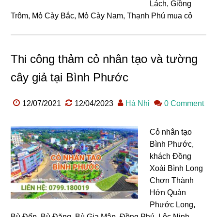
Lách, Giồng
Trôm, Mỏ Cày Bắc, Mỏ Cày Nam, Thạnh Phú mua cỏ
Thi công thảm cỏ nhân tạo và tường
cây giả tại Bình Phước
12/07/2021
12/04/2023
Hà Nhi
0 Comment
Cỏ nhân tạo
Bình Phước,
khách Đồng
Xoài Bình Long
Chơn Thành
Hớn Quản
Phước Long,
Bù Đốp, Bù Đăng, Bù Gia Mập, Đồng Phú, Lộc Ninh,