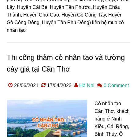
Lậy, Huyện Cái Bè, Huyện Tân Phước, Huyện Châu
Thành, Huyện Chợ Gạo, Huyện Gò Công Tây, Huyện
Gò Công Đông, Huyện Tân Phú Đông) liên hệ mua cỏ
nhân tạo
Thi công thảm cỏ nhân tạo và tường
cây giả tại Cần Thơ
28/06/2021
17/04/2023
Hà Nhi
0 Comment
Cỏ nhân tạo
Cần Thơ, khách
hàng ở Ninh
Kiều, Cái Răng,
Bình Thủy, Ô