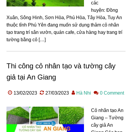
các
huyện: Đồng
Xuân, Sông Hinh, Sơn Hòa, Phú Hòa, Tây Hòa, Tuy An
thuộc tỉnh Phú Yên đang muốn sử dụng thảm cỏ nhân
tạo trang trí sân vườn, quán cafe, cửa hàng hay trang trí
tường bằng cỏ […]
Thi công cỏ nhân tạo và tường cây
giả tại An Giang
13/02/2023
27/03/2023
Hà Nhi
0 Comment
Cỏ nhân tạo An
Giang – Tường
cây giả An