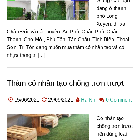
Giang Các bạn
đang ở thành
phố Long
Xuyên, thị xã
Châu Đốc và các huyện: An Phú, Châu Phú, Châu
Thành, Chợ Mới, Phú Tân, Tân Châu, Tịnh Biên, Thoại
Sơn, Tri Tôn đang muốn mua thảm cỏ nhân tạo và cỏ
nhựa trang trí […]
Thảm cỏ nhân tạo chống trơn trượt
15/06/2021
29/09/2021
Hà Nhi
0 Comment
Cỏ nhân tạo
chống trơn trượt
nên dùng loại