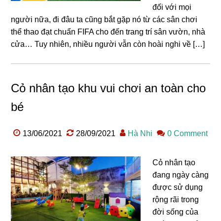
đối với mọi
người nữa, đi đâu ta cũng bắt gặp nó từ các sân chơi
thể thao đạt chuẩn FIFA cho đến trang trí sân vườn, nhà
cửa… Tuy nhiên, nhiều người vẫn còn hoài nghi về […]
Cỏ nhân tạo khu vui chơi an toàn cho
bé
13/06/2021
28/09/2021
Hà Nhi
0 Comment
Cỏ nhân tạo
đang ngày càng
được sử dụng
rộng rãi trong
đời sống của