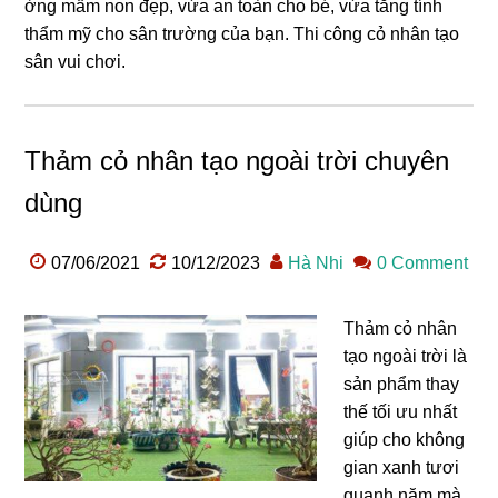
ờng mầm non đẹp, vừa an toàn cho bé, vừa tăng tính
thẩm mỹ cho sân trường của bạn. Thi công cỏ nhân tạo
sân vui chơi.
Thảm cỏ nhân tạo ngoài trời chuyên
dùng
07/06/2021
10/12/2023
Hà Nhi
0 Comment
Thảm cỏ nhân
tạo ngoài trời là
sản phẩm thay
thế tối ưu nhất
giúp cho không
gian xanh tươi
quanh năm mà