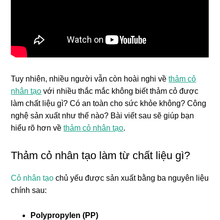
Tuy nhiên, nhiều người vẫn còn hoài nghi về
thảm cỏ
nhân tạo
với nhiều thắc mắc không biết thảm cỏ được
làm chất liệu gì? Có an toàn cho sức khỏe không? Công
nghệ sản xuất như thế nào? Bài viết sau sẽ giúp bạn
hiểu rõ hơn về
thảm cỏ nhân tạo
.
Thảm cỏ nhân tạo làm từ chất liệu gì?
Cỏ nhân tạo
chủ yếu được sản xuất bằng ba nguyên liệu
chính sau:
Polypropylen (PP)