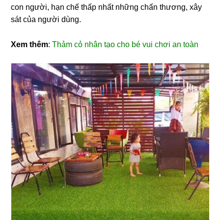
con người, hạn chế thấp nhất những chấn thương, xây
sát của người dùng.
Xem thêm
:
Thảm cỏ nhân tạo cho bé vui chơi an toàn