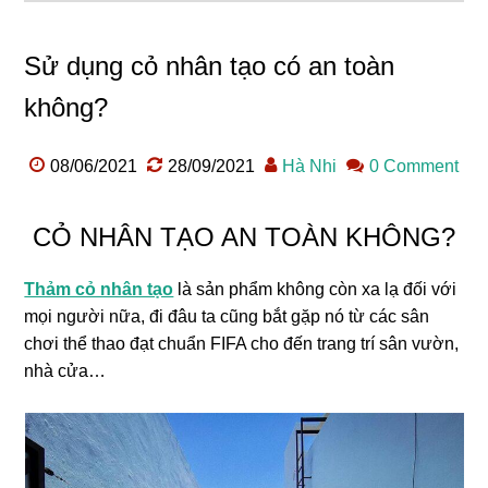
Sử dụng cỏ nhân tạo có an toàn
không?
08/06/2021
28/09/2021
Hà Nhi
0 Comment
CỎ NHÂN TẠO AN TOÀN KHÔNG?
Thảm cỏ nhân tạo
là sản phẩm không còn xa lạ đối với
mọi người nữa, đi đâu ta cũng bắt gặp nó từ các sân
chơi thể thao đạt chuẩn FIFA cho đến trang trí sân vườn,
nhà cửa…