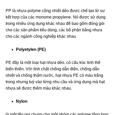
PP là nhựa polyme cộng nhiệt dẻo được chế tạo từ sự
kết hợp của các monome propylene. Nó được sử dụng
trong nhiều ứng dụng khác nhau để bao gồm đóng gói
cho các sản phẩm tiêu dùng, các bộ phận bằng nhựa
cho các ngành công nghiệp khác nhau
Polyetylen (PE)
PE đây là một loại hạt nhựa dẻo, có cấu trúc tinh thể
biến thiên. Với tính chất chống dẫn điện, chống dẫn
nhiệt và chống thấm nước, hạt nhựa PE có màu trắng
trong nhưng tuỳ vào từng nhu cầu và ứng dụng mà hạt
nhựa sẽ được thêm màu khác nhau.
Nylon
là một tên gọi chung cho một nhóm các polyme tổng hợp