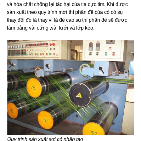
và hóa chất chống lại tác hại của tia cực tím. Khi được
sản xuất theo quy trình mới thì phần đế của cỏ có sự
thay đổi đó là thay vì là đế cao su thì phần đế sẽ được
làm bằng vải cứng ,vải lưới và lớp keo.
Quy trình sản xuất sợi cỏ nhân tạo