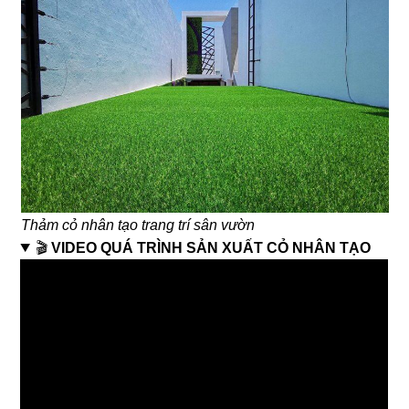
Thảm cỏ nhân tạo trang trí sân vườn
🎬
VIDEO QUÁ TRÌNH SẢN XUẤT CỎ NHÂN TẠO