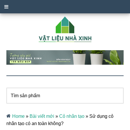
Tìm
sản
phẩm
Home
»
Bài viết mới
»
Cỏ nhân tạo
»
Sử dụng cỏ
nhân tạo có an toàn không?