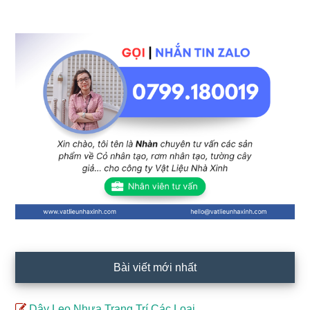
Sidebar
chính
Bài viết mới nhất
Dây Leo Nhựa Trang Trí Các Loại