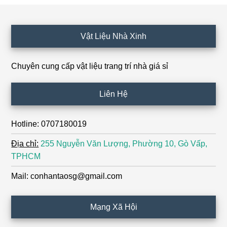
Footer
Vật Liệu Nhà Xinh
Chuyên cung cấp vật liệu trang trí nhà giá sỉ
Liên Hệ
Hotline: 0707180019
Địa chỉ:
255 Nguyễn Văn Lượng, Phường 10, Gò Vấp,
TPHCM
Mail: conhantaosg@gmail.com
Mạng Xã Hội