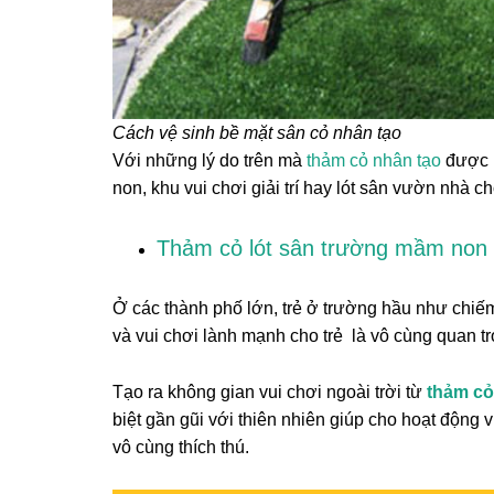
Cách vệ sinh bề mặt sân cỏ nhân tạo
Với những lý do trên mà
thảm cỏ nhân tạo
được l
non, khu vui chơi giải trí hay lót sân vườn nhà c
Thảm cỏ lót sân trường mầm non
Ở các thành phố lớn, trẻ ở trường hầu như chiếm
và vui chơi lành mạnh cho trẻ là vô cùng quan tr
Tạo ra không gian vui chơi ngoài trời từ
thảm cỏ
biệt gần gũi với thiên nhiên giúp cho hoạt động 
vô cùng thích thú.