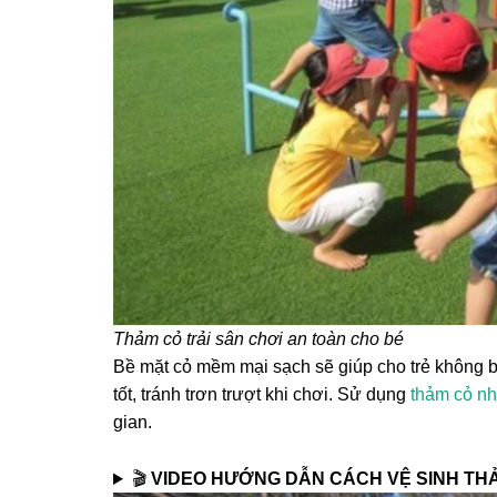
Thảm cỏ trải sân chơi an toàn cho bé
Bề mặt cỏ mềm mại sạch sẽ giúp cho trẻ không b
tốt, tránh trơn trượt khi chơi. Sử dụng
thảm cỏ nh
gian.
🎬
VIDEO HƯỚNG DẪN CÁCH VỆ SINH TH