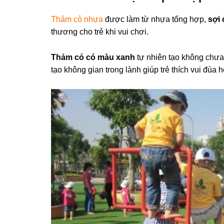
Thảm cỏ nhựa
được làm từ nhựa tổng hợp,
sợi
thương cho trẻ khi vui chơi.
Thảm cỏ có màu xanh
tự nhiên tạo không chưa 
tạo không gian trong lành giúp trẻ thích vui đùa 