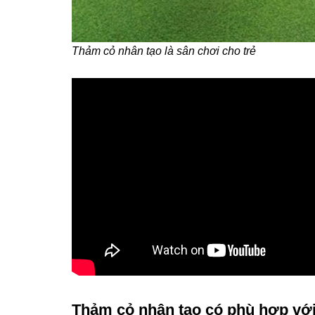
Thảm cỏ nhân tạo là sân chơi cho trẻ
Thảm cỏ nhân tạo có phù hợp với