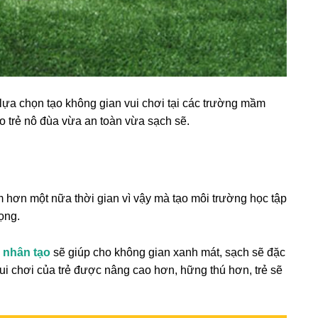
ựa chọn tạo không gian vui chơi tại các trường mầm
ho trẻ nô đùa vừa an toàn vừa sạch sẽ.
 hơn một nữa thời gian vì vậy mà tạo môi trường học tập
ọng.
 nhân tạo
sẽ giúp cho không gian xanh mát, sạch sẽ đặc
vui chơi của trẻ được nâng cao hơn, hững thú hơn, trẻ sẽ