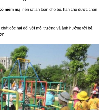
 cỏ mềm mại
nên rất an toàn cho bé, hạn chế được chấn
chất độc hại đối với môi trường và ảnh hưởng tới bé,
hơn.