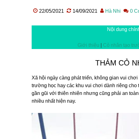
22/05/2021
14/09/2021
Hà Nhi
0 C
Nội dung chín
Giới thiệu
|
Cỏ nhân tạo tr
THẢM CỎ N
Xã hội ngày càng phát triển, không gian vui chơi
trường học hay các khu vui chơi dành riêng cho t
gần gũi với thiên nhiên nhưng cũng phải an toàn 
nhiều nhất hiện nay.