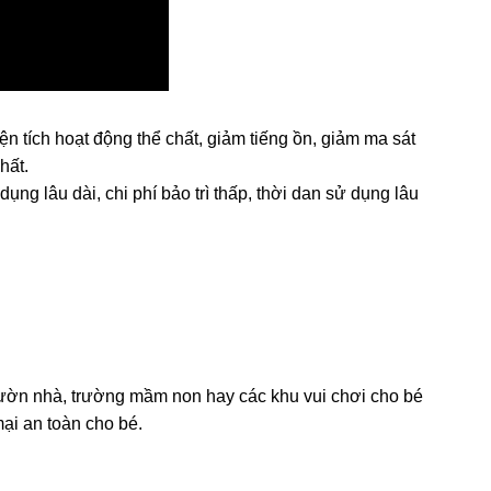
ện tích hoạt động thể chất, giảm tiếng ồn, giảm ma sát
hất.
 dụng lâu dài, chi phí bảo trì thấp, thời dan sử dụng lâu
ườn nhà, trường mầm non hay các khu vui chơi cho bé
ại an toàn cho bé.