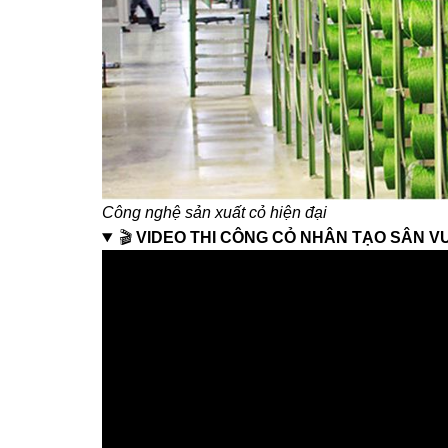
Công nghệ sản xuất cỏ hiện đại
🎬
VIDEO THI CÔNG CỎ NHÂN TẠO SÂN 