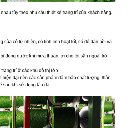
c nhau tùy theo nhu cầu thiết kế trang trí của khách hàng.
của cỏ tự nhiên, có tính linh hoạt tốt, có độ đàn hồi và
bị đọng nước khi mưa thuận lợi cho lót sân ngoài trời
trang trí ở các khu đô thị lớn
n hiện đại nên các sản phẩm đảm bảo chất lượng, thân
ế sau khi sử dụng lâu dài