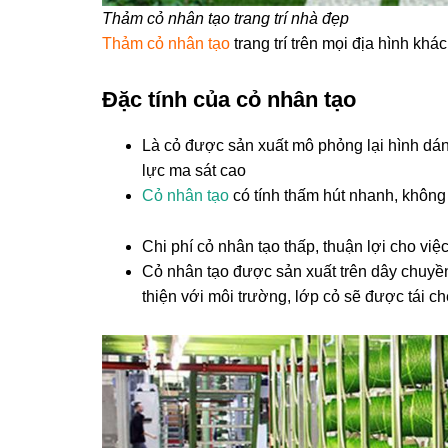
Thảm cỏ nhân tạo trang trí nhà đẹp
Thảm cỏ nhân tạo
trang trí trên mọi địa hình khá
Đặc tính của cỏ nhân tạo
Là cỏ được sản xuất mô phỏng lại hình dáng 
lực ma sát cao
Cỏ nhân tạo
có tính thấm hút nhanh, không 
Chi phí cỏ nhân tạo thấp, thuận lợi cho việc 
Cỏ nhân tạo được sản xuất trên dây chuyề
thiện với môi trường, lớp cỏ sẽ được tái ch