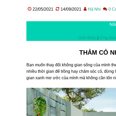
22/05/2021
14/09/2021
Hà Nhi
0 C
Nội
Giới thiệu
|
Ứng dụn
THẢM CỎ N
Bạn muốn thay đổi không gian sống của mình th
nhiều thời gian để trồng hay chăm sóc cỏ, đừng
gian xanh mơ ước của mình mà không cần tốn nh