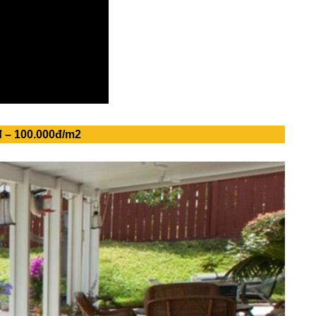
đ – 100.000đ/m2