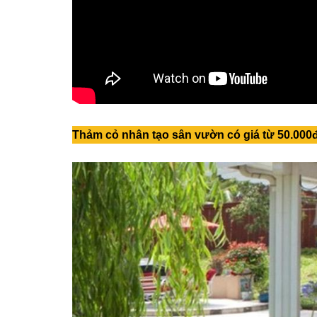
Thảm cỏ nhân tạo sân vườn có giá từ 50.000