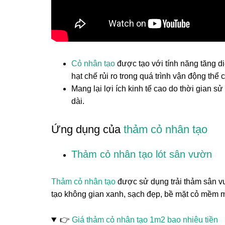
Cỏ nhân tạo
được tạo với tính năng tăng di
hạt chế rủi ro trong quá trình vận động thể c
Mang lại lợi ích kinh tế cao do thời gian sử
dài.
Ứng dụng của
thảm cỏ nhân tạo
Thảm cỏ nhân tạo lót sân vườn
Thảm cỏ nhân tạo
được sử dụng trải thảm sân v
tạo không gian xanh, sạch đẹp, bề mặt cỏ mềm m
👉
Giá thảm cỏ nhân tạo 1m2 bao nhiêu tiền