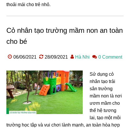
thoải mái cho trẻ nhỏ.
Cỏ nhân tạo trường mầm non an toàn
cho bé
06/06/2021
28/09/2021
Hà Nhi
0 Comment
Sử dụng cỏ
nhân tạo trải
sân trường
mầm non là nơi
ươm mầm cho
thế hệ tương
lai, tạo một môi
trường học tập và vui chơi lành mạnh, an toàn hòa hợp