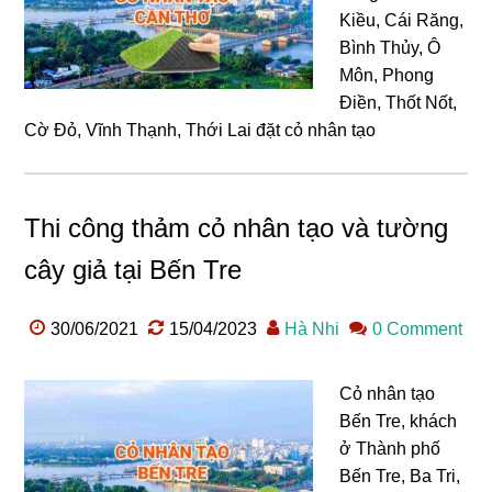
Kiều, Cái Răng,
Bình Thủy, Ô
Môn, Phong
Điền, Thốt Nốt,
Cờ Đỏ, Vĩnh Thạnh, Thới Lai đặt cỏ nhân tạo
Thi công thảm cỏ nhân tạo và tường
cây giả tại Bến Tre
30/06/2021
15/04/2023
Hà Nhi
0 Comment
Cỏ nhân tạo
Bến Tre, khách
ở Thành phố
Bến Tre, Ba Tri,