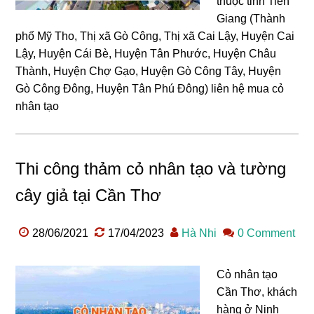
thuộc tỉnh Tiền
Giang (Thành
phố Mỹ Tho, Thị xã Gò Công, Thị xã Cai Lậy, Huyện Cai
Lậy, Huyện Cái Bè, Huyện Tân Phước, Huyện Châu
Thành, Huyện Chợ Gạo, Huyện Gò Công Tây, Huyện
Gò Công Đông, Huyện Tân Phú Đông) liên hệ mua cỏ
nhân tạo
Thi công thảm cỏ nhân tạo và tường
cây giả tại Cần Thơ
28/06/2021
17/04/2023
Hà Nhi
0 Comment
Cỏ nhân tạo
Cần Thơ, khách
hàng ở Ninh