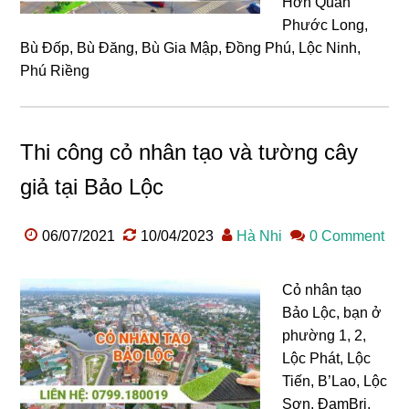
Hớn Quản
Phước Long,
Bù Đốp, Bù Đăng, Bù Gia Mập, Đồng Phú, Lộc Ninh,
Phú Riềng
Thi công cỏ nhân tạo và tường cây
giả tại Bảo Lộc
06/07/2021
10/04/2023
Hà Nhi
0 Comment
Cỏ nhân tạo
Bảo Lộc, bạn ở
phường 1, 2,
Lộc Phát, Lộc
Tiến, B’Lao, Lộc
Sơn, ĐamBri,