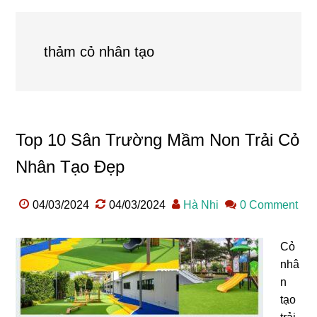
thảm cỏ nhân tạo
Top 10 Sân Trường Mầm Non Trải Cỏ
Nhân Tạo Đẹp
04/03/2024
04/03/2024
Hà Nhi
0 Comment
Cỏ
nhâ
n
tạo