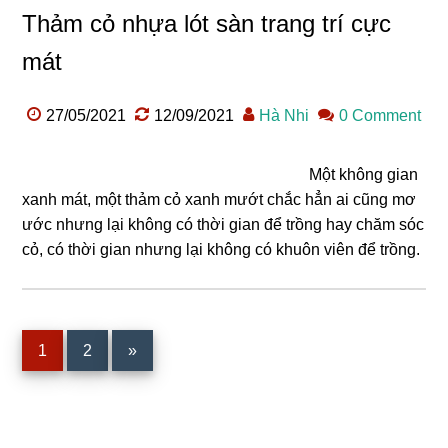
Thảm cỏ nhựa lót sàn trang trí cực
mát
27/05/2021
12/09/2021
Hà Nhi
0 Comment
Một không gian
xanh mát, một thảm cỏ xanh mướt chắc hẳn ai cũng mơ
ước nhưng lại không có thời gian để trồng hay chăm sóc
cỏ, có thời gian nhưng lại không có khuôn viên để trồng.
Trang
Trang
1
2
»
Sidebar