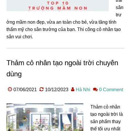
trải
sân
trư
ờng mầm non đẹp, vừa an toàn cho bé, vừa tăng tính
thẩm mỹ cho sân trường của bạn. Thi công cỏ nhân tạo
sân vui chơi.
Thảm cỏ nhân tạo ngoài trời chuyên
dùng
07/06/2021
10/12/2023
Hà Nhi
0 Comment
Thảm cỏ nhân
tạo ngoài trời là
sản phẩm thay
thế tối ưu nhất