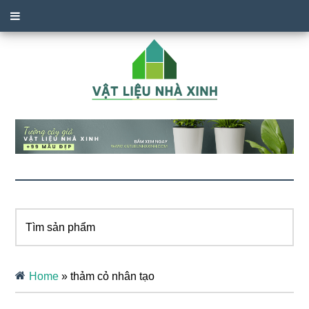
Tìm
sản
phẩm
Home
»
thảm cỏ nhân tạo