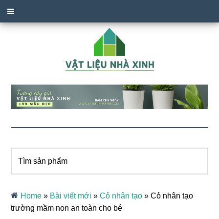
Tìm
sản
phẩm
Home
»
Bài viết mới
»
Cỏ nhân tạo
»
Cỏ nhân tạo
trường mầm non an toàn cho bé