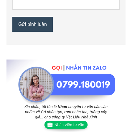
Sidebar
chính