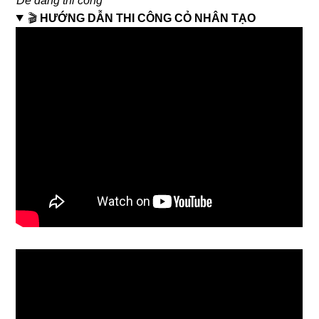
Dễ dàng thi công
🎬
HƯỚNG DẪN THI CÔNG CỎ NHÂN TẠO