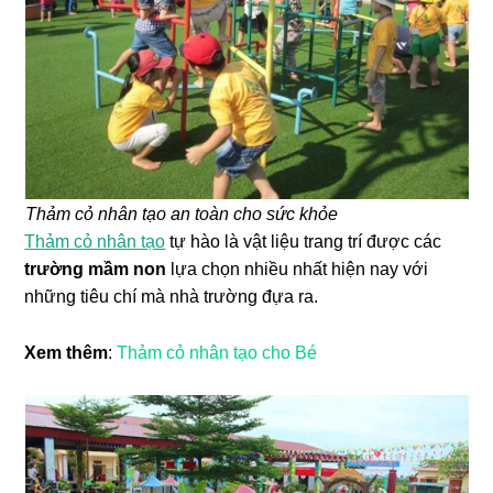
Thảm cỏ nhân tạo an toàn cho sức khỏe
Thảm cỏ nhân tạo
tự hào là vật liệu trang trí được các
trường mầm non
lựa chọn nhiều nhất hiện nay với
những tiêu chí mà nhà trường đựa ra.
Xem thêm
:
Thảm cỏ nhân tạo cho Bé