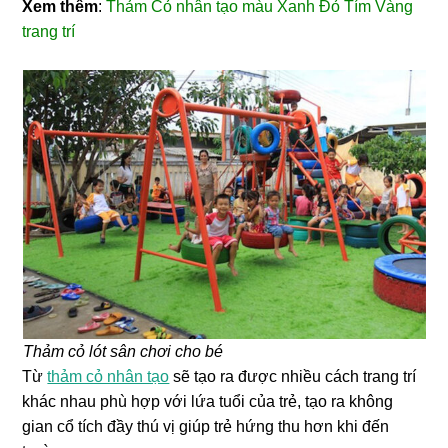
Xem thêm
:
Thảm Cỏ nhân tạo màu Xanh Đỏ Tím Vàng
trang trí
Thảm cỏ lót sân chơi cho bé
Từ
thảm cỏ nhân tạo
sẽ tạo ra được nhiều cách trang trí
khác nhau phù hợp với lứa tuổi của trẻ, tạo ra không
gian cổ tích đầy thú vị giúp trẻ hứng thu hơn khi đến