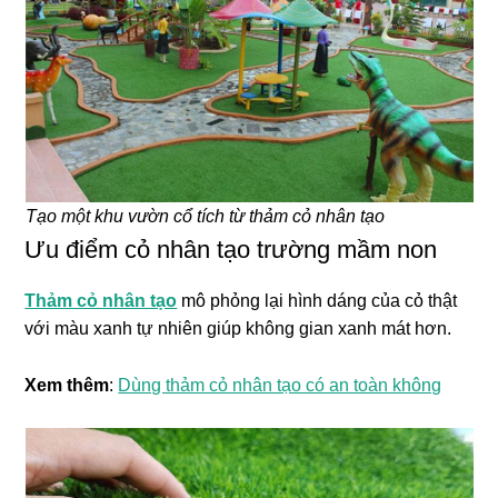
Tạo một khu vườn cổ tích từ thảm cỏ nhân tạo
Ưu điểm cỏ nhân tạo trường mầm non
Thảm cỏ nhân tạo
mô phỏng lại hình dáng của cỏ thật
với màu xanh tự nhiên giúp không gian xanh mát hơn.
Xem thêm
:
Dùng thảm cỏ nhân tạo có an toàn không