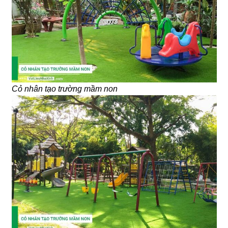
Cỏ nhân tạo trường mầm non