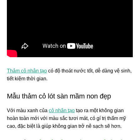
Thảm cỏ nhân tạo
có độ thoát nước tốt, dễ dàng vệ sinh,
tiết kiệm thời gian.
Mẫu thảm cỏ lót sàn mầm non đẹp
Với màu xanh của
cỏ nhân tạo
tạo ra một không gian
hoàn toàn mới với màu sắc tươi mát, có gí trị thẩm mỹ
cao, đặc biệt là giúp không gian trở nê sạch sẽ hơn.