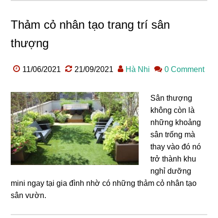
Thảm cỏ nhân tạo trang trí sân
thượng
11/06/2021
21/09/2021
Hà Nhi
0 Comment
Sân thượng
không còn là
những khoảng
sân trống mà
thay vào đó nó
trở thành khu
nghỉ dưỡng
mini ngay tại gia đình nhờ có những thảm cỏ nhân tạo
sân vườn.