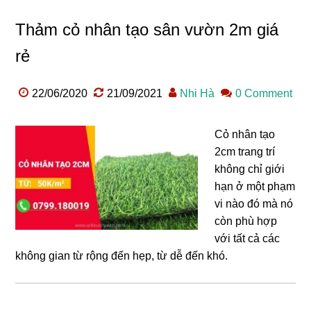
Thảm cỏ nhân tạo sân vườn 2m giá
rẻ
22/06/2020
21/09/2021
Nhi Hà
0 Comment
Cỏ nhân tạo
2cm trang trí
không chỉ giới
hạn ở một phạm
vi nào đó mà nó
còn phù hợp
với tất cả các
không gian từ rộng đến hẹp, từ dễ đến khó.