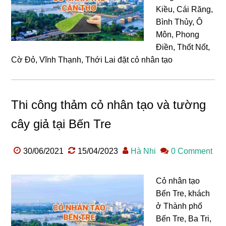
Kiều, Cái Răng,
Bình Thủy, Ô
Môn, Phong
Điền, Thốt Nốt,
Cờ Đỏ, Vĩnh Thạnh, Thới Lai đặt cỏ nhân tạo
Thi công thảm cỏ nhân tạo và tường
cây giả tại Bến Tre
30/06/2021
15/04/2023
Hà Nhi
0 Comment
Cỏ nhân tạo
Bến Tre, khách
ở Thành phố
Bến Tre, Ba Tri,