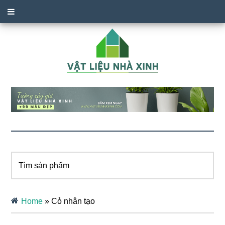
Tìm
sản
phẩm
Home
»
Cỏ nhân tạo