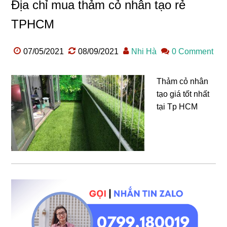
Địa chỉ mua thảm cỏ nhân tạo rẻ
TPHCM
07/05/2021
08/09/2021
Nhi Hà
0 Comment
Thảm cỏ nhân
tạo giá tốt nhất
tại Tp HCM
Sidebar
chính