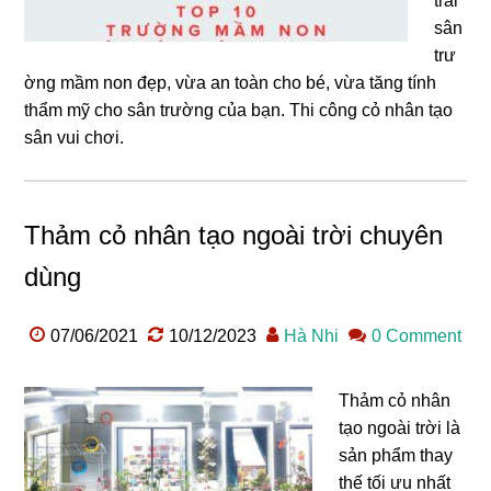
trải
sân
trư
ờng mầm non đẹp, vừa an toàn cho bé, vừa tăng tính
thẩm mỹ cho sân trường của bạn. Thi công cỏ nhân tạo
sân vui chơi.
Thảm cỏ nhân tạo ngoài trời chuyên
dùng
07/06/2021
10/12/2023
Hà Nhi
0 Comment
Thảm cỏ nhân
tạo ngoài trời là
sản phẩm thay
thế tối ưu nhất