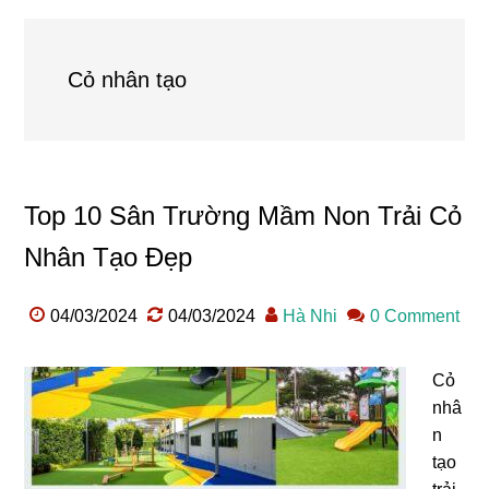
Cỏ nhân tạo
Top 10 Sân Trường Mầm Non Trải Cỏ
Nhân Tạo Đẹp
04/03/2024
04/03/2024
Hà Nhi
0 Comment
Cỏ
nhâ
n
tạo