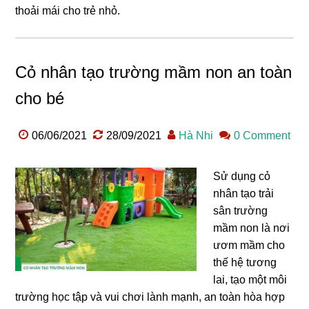
thoải mái cho trẻ nhỏ.
Cỏ nhân tạo trường mầm non an toàn
cho bé
06/06/2021
28/09/2021
Hà Nhi
0 Comment
Sử dụng cỏ
nhân tạo trải
sân trường
mầm non là nơi
ươm mầm cho
thế hệ tương
lai, tạo một môi
trường học tập và vui chơi lành mạnh, an toàn hòa hợp