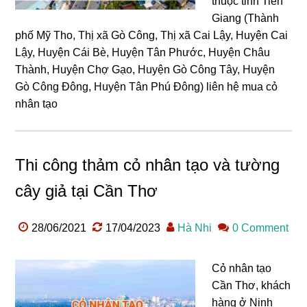
thuộc tỉnh Tiền
Giang (Thành
phố Mỹ Tho, Thị xã Gò Công, Thị xã Cai Lậy, Huyện Cai
Lậy, Huyện Cái Bè, Huyện Tân Phước, Huyện Châu
Thành, Huyện Chợ Gạo, Huyện Gò Công Tây, Huyện
Gò Công Đông, Huyện Tân Phú Đông) liên hệ mua cỏ
nhân tạo
Thi công thảm cỏ nhân tạo và tường
cây giả tại Cần Thơ
28/06/2021
17/04/2023
Hà Nhi
0 Comment
Cỏ nhân tạo
Cần Thơ, khách
hàng ở Ninh