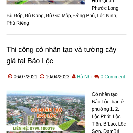
Hớn Quản
Phước Long,
Bù Đốp, Bù Đăng, Bù Gia Mập, Đồng Phú, Lộc Ninh,
Phú Riềng
Thi công cỏ nhân tạo và tường cây
giả tại Bảo Lộc
06/07/2021
10/04/2023
Hà Nhi
0 Comment
Cỏ nhân tạo
Bảo Lộc, bạn ở
phường 1, 2,
Lộc Phát, Lộc
Tiến, B’Lao, Lộc
Sơn, ĐamBri,