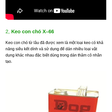
2,
Keo con chó X–66
Keo con chó từ lâu đã được xem là một loại keo có khả
năng siêu kết dính và sử dụng để dán nhiều loại vật
dụng khác nhau đặc biệt dùng trong dán thảm cỏ nhân
tạo.