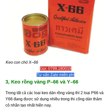
Keo con chó X–66
Gọi: 0799.180019
Tư vấn Zalo miễn phí
3, Keo rồng vàng P–66 và Y–66
Trong tất cả các loại keo dán rồng vàng thì 2 loại P66 và
Y66 đang được sử dụng nhiều trong thi công dán thảm
cỏ nhân tạo nhất hiện nay.