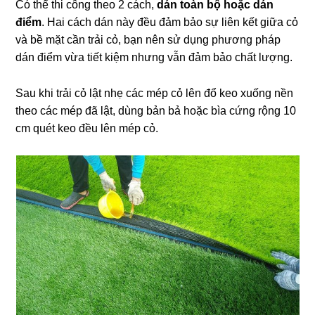
Có thể thi công theo 2 cách,
dán toàn bộ hoặc dán
điểm
. Hai cách dán này đều đảm bảo sự liên kết giữa cỏ
và bề mặt cần trải cỏ, bạn nên sử dụng phương pháp
dán điểm vừa tiết kiệm nhưng vẫn đảm bảo chất lượng.
Sau khi trải cỏ lật nhẹ các mép cỏ lên đổ keo xuống nền
theo các mép đã lật, dùng bản bả hoặc bìa cứng rộng 10
cm quét keo đều lên mép cỏ.