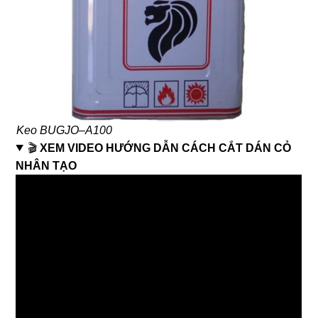
Keo BUGJO–A100
🎬
XEM VIDEO HƯỚNG DẪN CÁCH CẮT DÁN CỎ
NHÂN TẠO