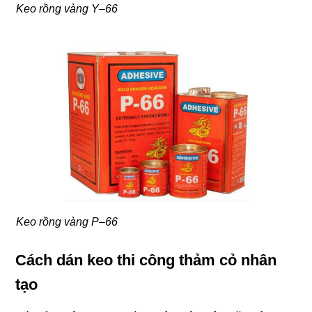
Keo rồng vàng Y–66
Keo rồng vàng P–66
Cách dán keo thi công thảm cỏ nhân
tạo