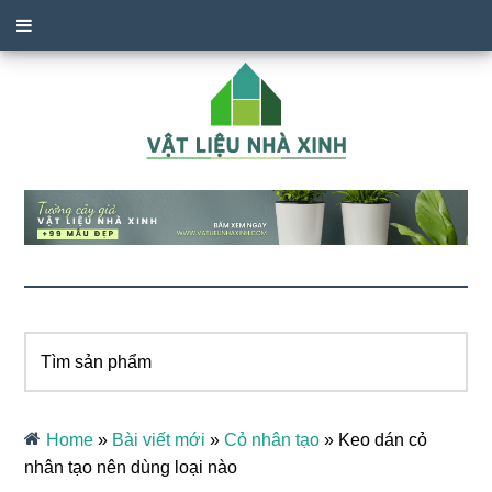
Tìm
sản
phẩm
Home
»
Bài viết mới
»
Cỏ nhân tạo
»
Keo dán cỏ
nhân tạo nên dùng loại nào