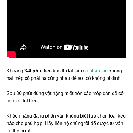
Khoảng
3-4 phút
keo khô thì lật tấm
cỏ nhân tạo
xuống,
hai mép cỏ phải hạ cùng nhau để sợi cỏ không bị dính.
Sau 30 phút dùng vật nặng miết trên các mép dán để cỏ
liên kết tốt hơn.
Khách hàng đang phân vân không biết lựa chọn loại keo
nào cho phù hợp. Hãy liên hệ chúng tôi để được tư vấn
cụ thể hơn!