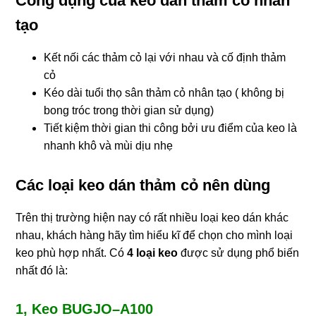
Công dụng của keo dán thảm cỏ nhân
tạo
Kết nối các thảm cỏ lại với nhau và cố định thảm
cỏ
Kéo dài tuổi thọ sân thảm cỏ nhân tạo ( không bị
bong tróc trong thời gian sử dụng)
Tiết kiệm thời gian thi công bởi ưu điểm của keo là
nhanh khô và mùi dịu nhẹ
Các loại keo dán thảm cỏ nên dùng
Trên thị trường hiện nay có rất nhiều loại keo dán khác
nhau, khách hàng hãy tìm hiểu kĩ để chọn cho mình loại
keo phù hợp nhất. Có
4 loại keo
được sử dụng phổ biến
nhất đó là:
1, Keo BUGJO–A100