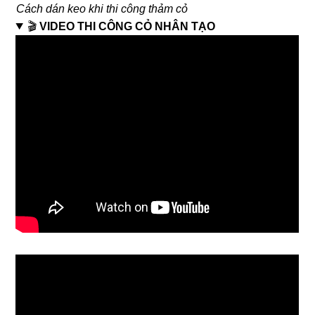
Cách dán keo khi thi công thảm cỏ
🎬
VIDEO THI CÔNG CỎ NHÂN TẠO