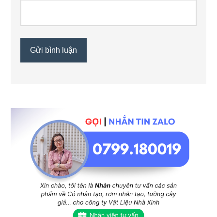
Sidebar
chính