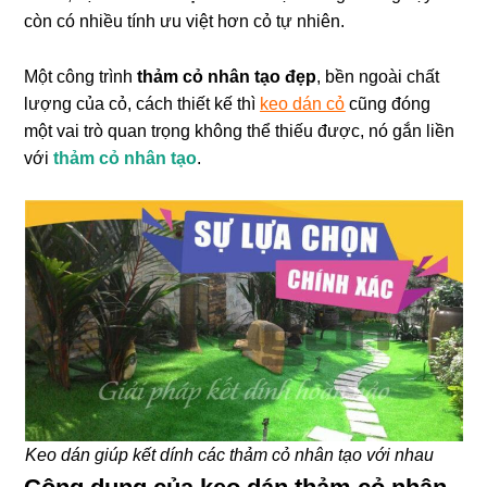
còn có nhiều tính ưu việt hơn cỏ tự nhiên.
Một công trình
thảm cỏ nhân tạo đẹp
, bền ngoài chất
lượng của cỏ, cách thiết kế thì
keo dán cỏ
cũng đóng
một vai trò quan trọng không thể thiếu được, nó gắn liền
với
thảm cỏ nhân tạo
.
Keo dán giúp kết dính các thảm cỏ nhân tạo với nhau