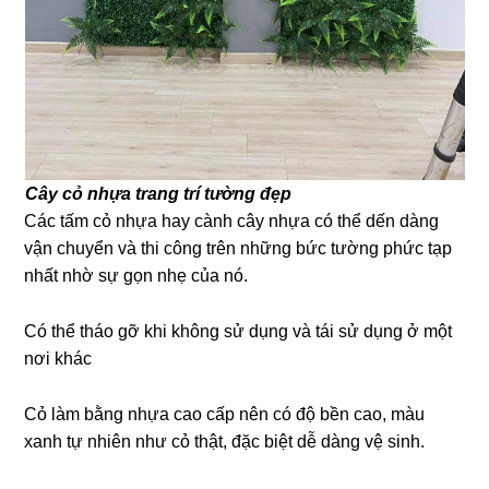
Cây cỏ nhựa trang trí tường đẹp
Các tấm cỏ nhựa hay cành cây nhựa có thể dến dàng
vận chuyển và thi công trên những bức tường phức tạp
nhất nhờ sự gọn nhẹ của nó.
Có thể tháo gỡ khi không sử dụng và tái sử dụng ở một
nơi khác
Cỏ làm bằng nhựa cao cấp nên có độ bền cao, màu
xanh tự nhiên như cỏ thật, đặc biệt dễ dàng vệ sinh.