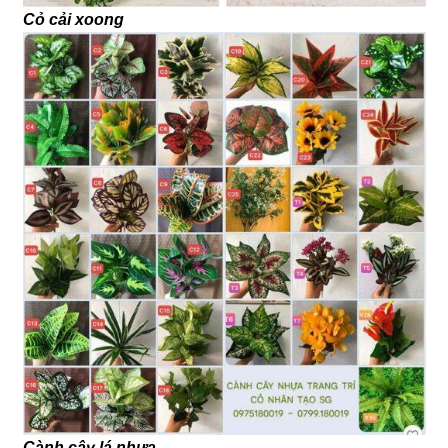
Cỏ cải xoong
Cành cây lá nhựa