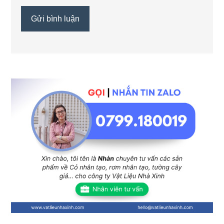
Sidebar
chính