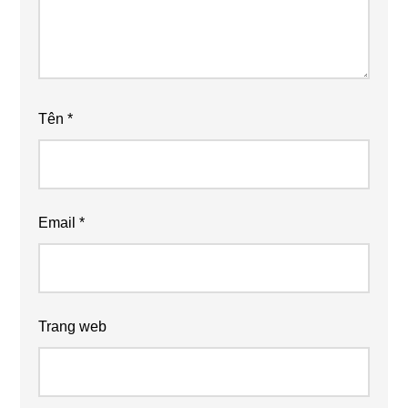
Tên
*
Email
*
Trang web