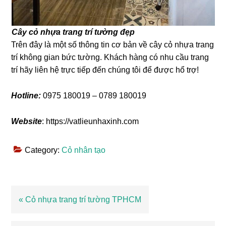
Cây cỏ nhựa trang trí tường đẹp
Trên đây là một số thông tin cơ bản về cây cỏ nhựa trang
trí không gian bức tường. Khách hàng có nhu cầu trang
trí hãy liên hệ trực tiếp đến chúng tôi để được hổ trợ!
Hotline:
0975 180019 – 0789 180019
Website
: https://vatlieunhaxinh.com
Category:
Cỏ nhân tạo
Bài
« Cỏ nhựa trang trí tường TPHCM
viết
trước