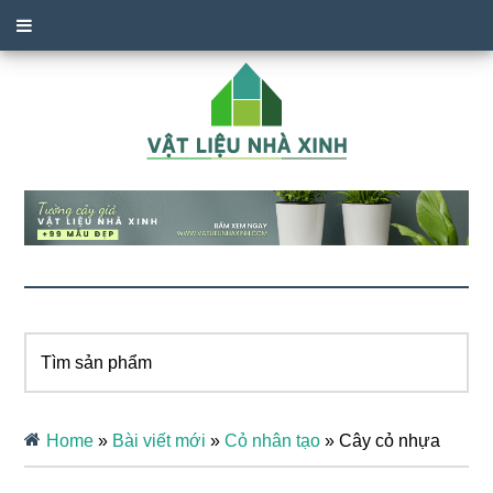
Tìm
sản
phẩm
Home
»
Bài viết mới
»
Cỏ nhân tạo
»
Cây cỏ nhựa