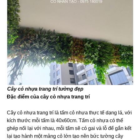
Cây cỏ nhựa trang trí tường đẹp
Đặc điểm của cây cỏ nhựa trang trí
Cây cỏ nhựa trang trí là tấm cỏ nhựa thực tế dạng lá, với
kích thước mỗi tấm là 40x60cm. Tấm cỏ nhựa có thể
ghép nối lại với nhau, mỗi tấm sẽ có gai và lỗ để gắn kết
lại tạo hành một mảng cỏ lớn tạo nên bức tường cây