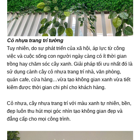
Cỏ nhựa trang trí tường
Tuy nhiên, do sự phát triển của xã hội, áp lực từ công
việc và cuộc sống con người ngày càng có ít thời gian
trồng hay chăm sóc cây xanh. Giải pháp tối ưu nhất đó là
sử dụng cành cây cỏ nhựa trang trí nhà, văn phòng,
quán cafe, cửa hàng…vừa tạo không gian xanh vừa tiết
kiêm được thời gian chi phí cho khách hàng.
Cỏ nhựa, cây nhựa trang trí với màu xanh tự nhiên, bền,
đẹp luôn thu hút mọi góc nhìn tạo không gian đẹp và
đẳng cấp cho mọi công trình.