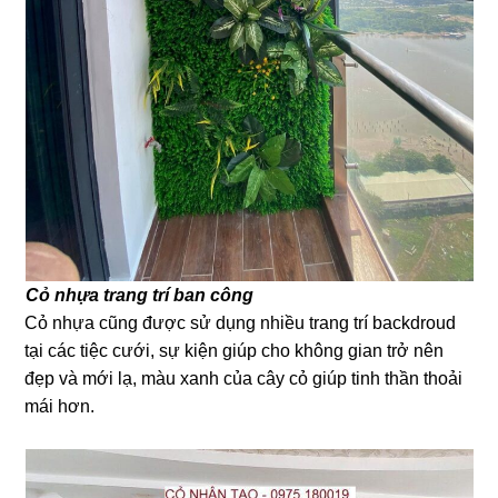
Cỏ nhựa trang trí ban công
Cỏ nhựa cũng được sử dụng nhiều trang trí backdroud
tại các tiệc cưới, sự kiện giúp cho không gian trở nên
đẹp và mới lạ, màu xanh của cây cỏ giúp tinh thần thoải
mái hơn.