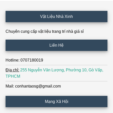
Footer
Vật Liệu Nhà Xinh
Chuyên cung cấp vật liệu trang trí nhà giá sỉ
Liên Hệ
Hotline: 0707180019
Địa chỉ:
255 Nguyễn Văn Lượng, Phường 10, Gò Vấp,
TPHCM
Mail: conhantaosg@gmail.com
Mạng Xã Hội