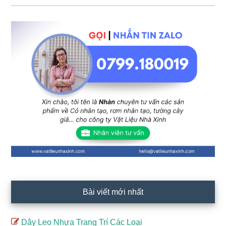
Sidebar
chính
Bài viết mới nhất
Dây Leo Nhựa Trang Trí Các Loại