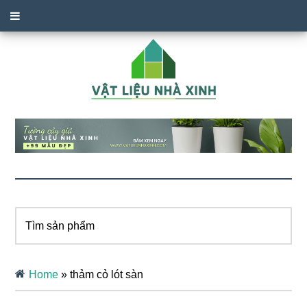
Tìm
sản
phẩm
Home
»
thảm cỏ lót sàn