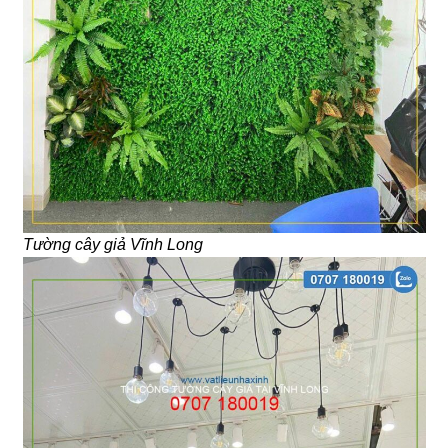
Tường cây giả Vĩnh Long