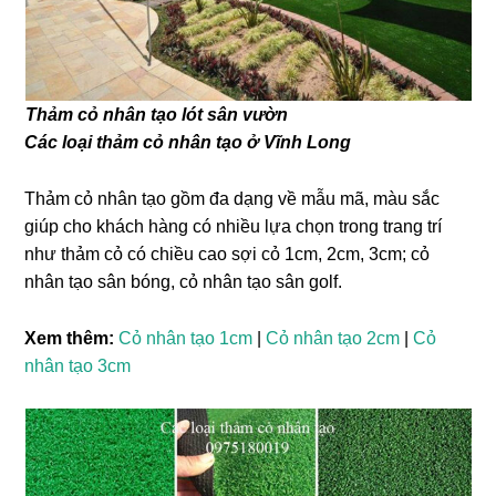
Thảm cỏ nhân tạo lót sân vườn
Các loại thảm cỏ nhân tạo ở Vĩnh Long
Thảm cỏ nhân tạo gồm đa dạng về mẫu mã, màu sắc
giúp cho khách hàng có nhiều lựa chọn trong trang trí
như thảm cỏ có chiều cao sợi cỏ 1cm, 2cm, 3cm; cỏ
nhân tạo sân bóng, cỏ nhân tạo sân golf.
Xem thêm:
Cỏ nhân tạo 1cm
|
Cỏ nhân tạo 2cm
|
Cỏ
nhân tạo 3cm