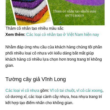
Thảm cỏ nhân tạo nhiều màu sắc
Xem thêm:
Các loại cỏ nhân tạo ở Việt Nam hiện nay
Nhằm đáp ứng nhu cầu của khách hàng chúng tôi phân
phối nhiều loại cỏ nhựa với kiểu dáng bắt mắt giúp
khách hàng có nhiều lựa chọn hơn trong trang trí không
gian.
Tường cây giả Vĩnh Long
Các loại vỉ cỏ nhựa
gồm:
Vĩ cỏ tai chuột
,
vĩ cỏ cải xoong
,
cỏ dương xỉ, các loại cành cây nhựa, hoa nhựa trang trí
kết hợp tạo điểm nhấn cho không gian.