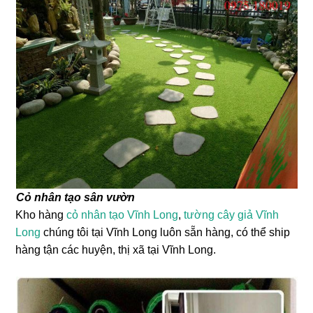
Cỏ nhân tạo sân vườn
Kho hàng
cỏ nhân tạo Vĩnh Long
,
tường cây giả Vĩnh
Long
chúng tôi tại Vĩnh Long luôn sẵn hàng, có thể ship
hàng tận các huyện, thị xã tại Vĩnh Long.