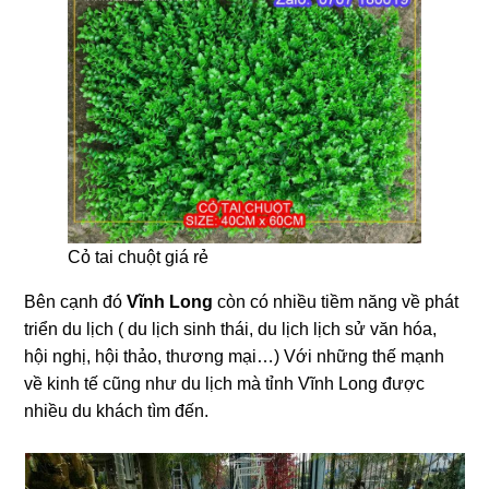
Cỏ tai chuột giá rẻ
Bên cạnh đó
Vĩnh Long
còn có nhiều tiềm năng về phát
triển du lịch ( du lịch sinh thái, du lịch lịch sử văn hóa,
hội nghị, hội thảo, thương mại…) Với những thế mạnh
về kinh tế cũng như du lịch mà tỉnh Vĩnh Long được
nhiều du khách tìm đến.