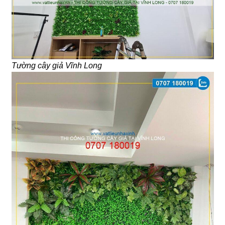
Tường cây giả Vĩnh Long