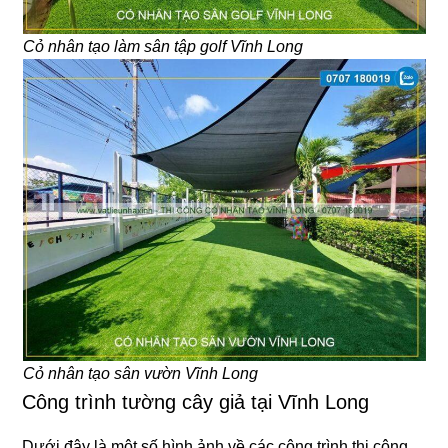
Cỏ nhân tạo làm sân tập golf Vĩnh Long
Cỏ nhân tạo sân vườn Vĩnh Long
Công trình tường cây giả tại Vĩnh Long
Dưới đây là một số hình ảnh về các công trình thi công