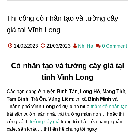
Thi công cỏ nhân tạo và tường cây
giả tại Vĩnh Long
14/02/2023
21/03/2023
Nhi Hà
0 Comment
Cỏ nhân tạo và tường cây giả tại
tỉnh Vĩnh Long
Các bạn đang ở huyện
Bình Tân
,
Long Hồ
,
Mang Thít
,
Tam Bình
,
Trà Ôn
,
Vũng Liêm
; thị xã
Bình Minh
và
Thành phố
Vĩnh Long
có dự định mua
thảm cỏ nhân tạo
trải sân vườn, sàn nhà, trải trường mầm non… hoặc thi
công vách
tường cây giả
trang trí nhà, cửa hàng, quán
cafe, sân khấu… thì liên hệ chúng tôi ngay