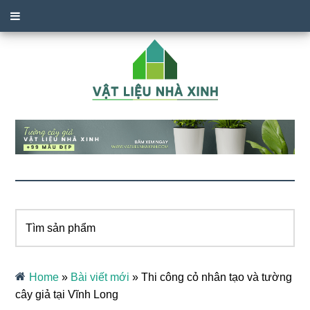
Tìm
sản
phẩm
Home
»
Bài viết mới
»
Thi công cỏ nhân tạo và tường
cây giả tại Vĩnh Long