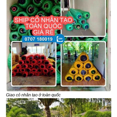
Giao cỏ nhân tạo ở toàn quốc