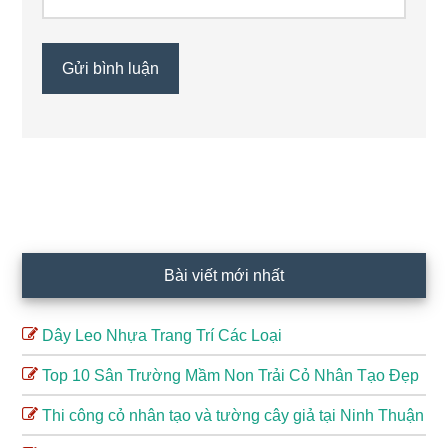
Sidebar
chính
Bài viết mới nhất
Dây Leo Nhựa Trang Trí Các Loại
Top 10 Sân Trường Mầm Non Trải Cỏ Nhân Tạo Đẹp
Thi công cỏ nhân tạo và tường cây giả tại Ninh Thuận