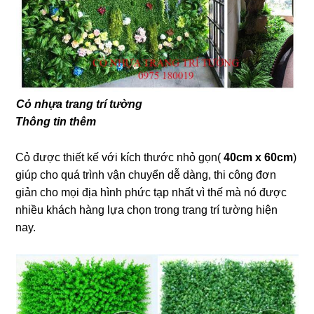
Cỏ nhựa trang trí tường
Thông tin thêm
Cỏ được thiết kế với kích thước nhỏ gọn(
40cm x 60cm
)
giúp cho quá trình vận chuyển dễ dàng, thi công đơn
giản cho mọi địa hình phức tạp nhất vì thế mà nó được
nhiều khách hàng lựa chọn trong trang trí tường hiện
nay.