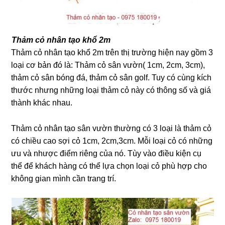
Thảm cỏ nhân tạo khổ 2m
Thảm cỏ nhân tạo khổ 2m trên thị trường hiện nay gồm 3
loại cơ bản đó là: Thảm cỏ sân vườn( 1cm, 2cm, 3cm),
thảm cỏ sân bóng đá, thảm cỏ sân golf. Tuy có cùng kích
thước nhưng những loại thảm cỏ này có thông số và giá
thành khác nhau.
Thảm cỏ nhân tạo sân vườn thường có 3 loại là thảm cỏ
có chiều cao sợi cỏ 1cm, 2cm,3cm. Mỗi loại cỏ có những
ưu và nhược điểm riêng của nó. Tùy vào điều kiện cụ
thể để khách hàng có thể lựa chọn loại cỏ phù hợp cho
không gian mình cần trang trí.