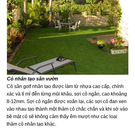
Cỏ nhân tạo sân vườn
Cỏ sân golf nhân tạo được làm từ nhựa cao cấp, chính
xác và tỉ mỉ đễn từng mũi khâu, sợi cỏ ngắn, cao khoảng
8-12mm. Sợi cỏ ngắn được xoắn lại, các sợi cỏ đan xen
vào nhau tạo thành một thảm cỏ chắc chắn và khi sờ vào
bề mặt cỏ sẽ không cảm thấy êm mượt như các loại
thảm cỏ nhân tạo khác.