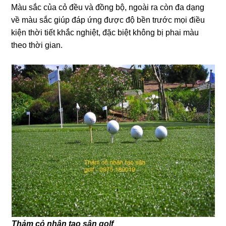
Màu sắc của cỏ đều và đồng bộ, ngoài ra còn đa dạng
về màu sắc giúp đáp ứng được độ bền trước mọi điều
kiện thời tiết khắc nghiệt, đặc biệt không bị phai màu
theo thời gian.
Thảm cỏ nhân tạo sân golf