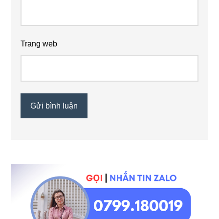
Trang web
Sidebar
chính