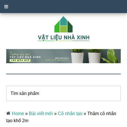
Tìm
sản
phẩm
Home
»
Bài viết mới
»
Cỏ nhân tạo
»
Thảm cỏ nhân
tạo khổ 2m