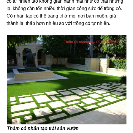
cỏ tự nhiên tạo không gian xanh mát như cỏ thật nhưng
lại không cần tốn nhiều thời gian công sức để trồng cỏ.
Cỏ nhân tạo có thể trang trí ở mọi nơi bạn muốn, giá
thành lại thấp hơn nhiều so với trồng cỏ tự nhiên.
Thảm cỏ nhân tạo trải sân vườn