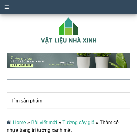
Tìm
sản
phẩm
Home
»
Bài viết mới
»
Tường cây giả
»
Thảm cỏ
nhựa trang trí tường xanh mát