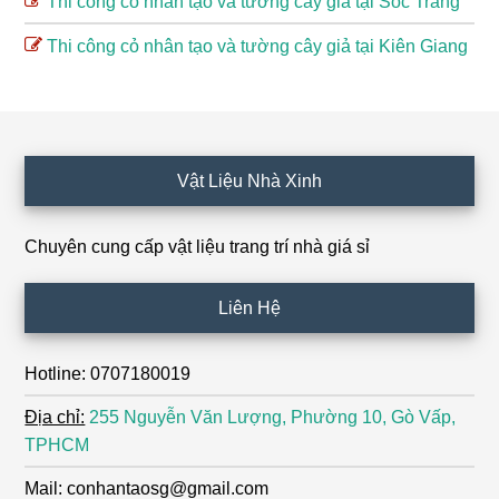
Thi công cỏ nhân tạo và tường cây giả tại Sóc Trăng
Thi công cỏ nhân tạo và tường cây giả tại Kiên Giang
Footer
Vật Liệu Nhà Xinh
Chuyên cung cấp vật liệu trang trí nhà giá sỉ
Liên Hệ
Hotline: 0707180019
Địa chỉ:
255 Nguyễn Văn Lượng, Phường 10, Gò Vấp,
TPHCM
Mail: conhantaosg@gmail.com