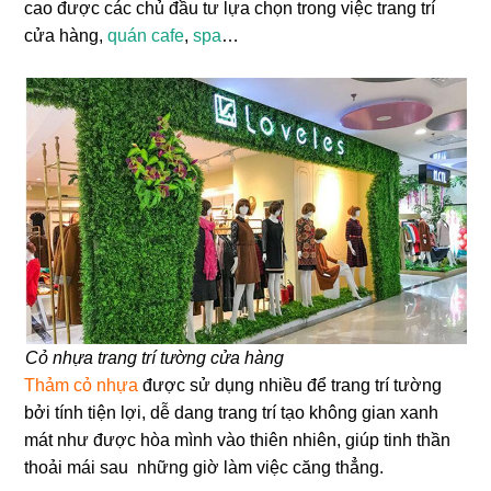
cao được các chủ đầu tư lựa chọn trong việc trang trí
cửa hàng,
quán cafe
,
spa
…
Cỏ nhựa trang trí tường cửa hàng
Thảm cỏ nhựa
được sử dụng nhiều để trang trí tường
bởi tính tiện lợi, dễ dang trang trí tạo không gian xanh
mát như được hòa mình vào thiên nhiên, giúp tinh thần
thoải mái sau những giờ làm việc căng thẳng.