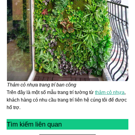
Thảm cỏ nhựa trang trí ban công
Trên đây là một số mẫu trang trí tường từ
thảm cỏ nhựa
,
khách hàng có nhu cầu trang trí liên hệ cúng tôi để được
hổ trợ.
Tìm kiếm liên quan