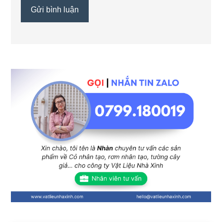
Sidebar
chính