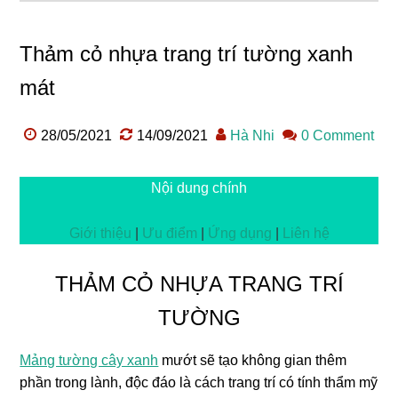
Thảm cỏ nhựa trang trí tường xanh
mát
28/05/2021
14/09/2021
Hà Nhi
0 Comment
Nội dung chính
Giới thiệu
|
Ưu điểm
|
Ứng dụng
|
Liên hệ
THẢM CỎ NHỰA TRANG TRÍ
TƯỜNG
Mảng tường cây xanh
mướt sẽ tạo không gian thêm
phần trong lành, độc đáo là cách trang trí có tính thẩm mỹ