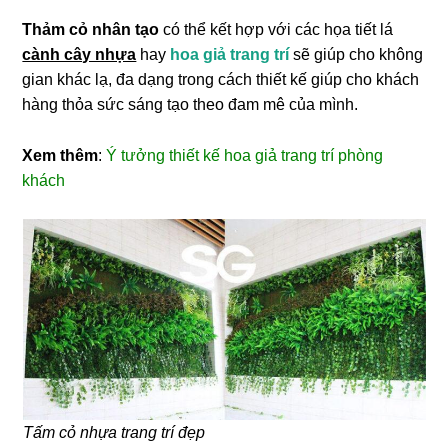
Thảm cỏ nhân tạo
có thể kết hợp với các họa tiết lá
cành cây nhựa
hay
hoa giả trang trí
sẽ giúp cho không
gian khác lạ, đa dạng trong cách thiết kế giúp cho khách
hàng thỏa sức sáng tạo theo đam mê của mình.
Xem thêm
:
Ý tưởng thiết kế hoa giả trang trí phòng
khách
Tấm cỏ nhựa trang trí đẹp