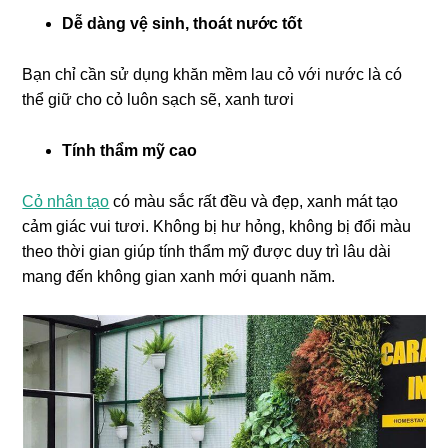
Dễ dàng vệ sinh, thoát nước tốt
Bạn chỉ cần sử dụng khăn mềm lau cỏ với nước là có
thể giữ cho cỏ luôn sạch sẽ, xanh tươi
Tính thẩm mỹ cao
Cỏ nhân tạo
có màu sắc rất đều và đẹp, xanh mát tạo
cảm giác vui tươi. Không bị hư hỏng, không bị đổi màu
theo thời gian giúp tính thẩm mỹ được duy trì lâu dài
mang đến không gian xanh mới quanh năm.