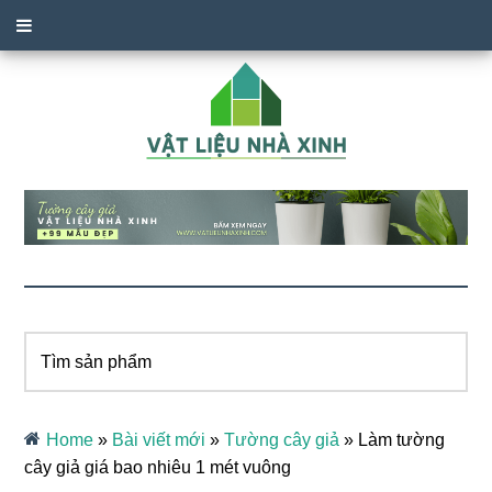
Tìm
sản
phẩm
Home
»
Bài viết mới
»
Tường cây giả
»
Làm tường
cây giả giá bao nhiêu 1 mét vuông