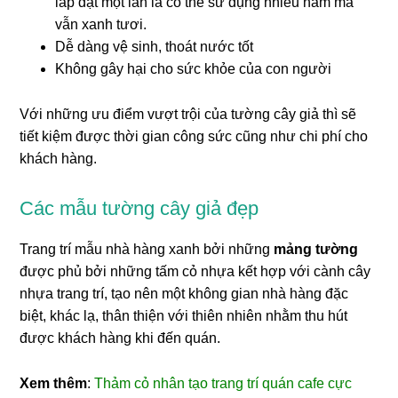
lắp đặt một lần là có thể sử dụng nhiều năm mà
vẫn xanh tươi.
Dễ dàng vệ sinh, thoát nước tốt
Không gây hại cho sức khỏe của con người
Với những ưu điểm vượt trội của tường cây giả thì sẽ
tiết kiệm được thời gian công sức cũng như chi phí cho
khách hàng.
Các mẫu tường cây giả đẹp
Trang trí mẫu nhà hàng xanh bởi những
mảng tường
được phủ bởi những tấm cỏ nhựa kết hợp với cành cây
nhựa trang trí, tạo nên một không gian nhà hàng đặc
biệt, khác lạ, thân thiện với thiên nhiên nhằm thu hút
được khách hàng khi đến quán.
Xem thêm
:
Thảm cỏ nhân tạo trang trí quán cafe cực