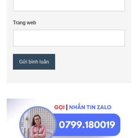
Trang web
Sidebar
chính