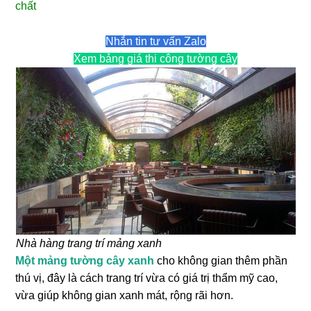
chất
Nhắn tin tư vấn Zalo
Xem bảng giá thi công tường cây
Nhà hàng trang trí mảng xanh
Một mảng tường cây xanh
cho không gian thêm phần
thú vị, đây là cách trang trí vừa có giá trị thẩm mỹ cao,
vừa giúp không gian xanh mát, rộng rãi hơn.