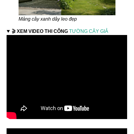
Mảng cây xanh dây leo đẹp
🎬
XEM VIDEO THI CÔNG
TƯỜNG CÂY GIẢ