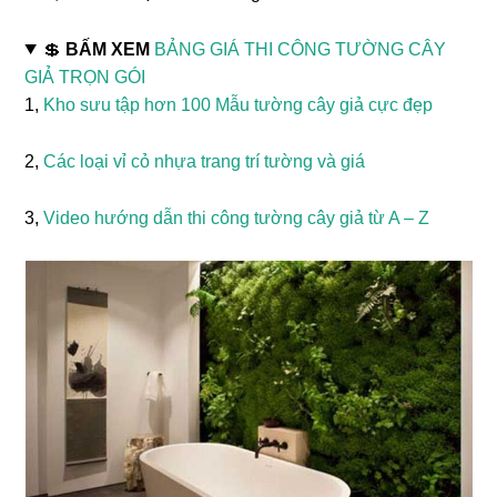
💲
BẤM XEM
BẢNG GIÁ THI CÔNG TƯỜNG CÂY
GIẢ TRỌN GÓI
1,
Kho sưu tập hơn 100 Mẫu tường cây giả cực đẹp
2,
Các loại vỉ cỏ nhựa trang trí tường và giá
3,
Video hướng dẫn thi công tường cây giả từ A – Z