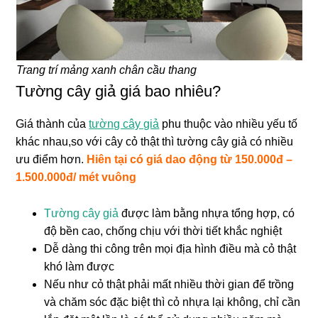
Trang trí mảng xanh chân cầu thang
Tường cây giả giá bao nhiêu?
Giá thành của
tường cây giả
phu thuộc vào nhiều yếu tố
khác nhau,so với cây cỏ thật thì tường cây giả có nhiều
ưu điểm hơn.
Hiên tại có giá dao động từ 150.000đ –
1.500.000đ/ mét vuông
Tường cây giả
được làm bằng nhựa tổng hợp, có
độ bền cao, chống chịu với thời tiết khắc nghiệt
Dễ dàng thi công trên mọi địa hình điều mà cỏ thật
khó làm được
Nếu như cỏ thật phải mất nhiều thời gian để trồng
và chăm sóc đặc biệt thì cỏ nhựa lại không, chỉ cần