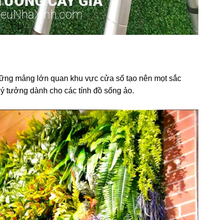
những mảng lớn quan khu vực cửa sổ tạo nên mọt sắc
lý tưởng dành cho các tính đồ sống ảo.