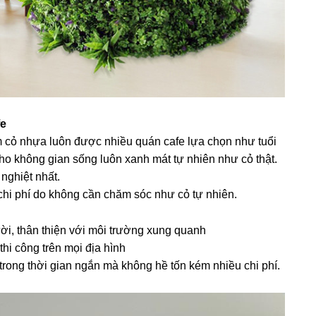
fe
 cỏ nhựa luôn được nhiều quán cafe lựa chọn như tuổi
ho không gian sống luôn xanh mát tự nhiên như cỏ thật.
 nghiệt nhất.
 chi phí do không cần chăm sóc như cỏ tự nhiên.
i, thân thiện với môi trường xung quanh
hi công trên mọi địa hình
 trong thời gian ngắn mà không hề tốn kém nhiều chi phí.