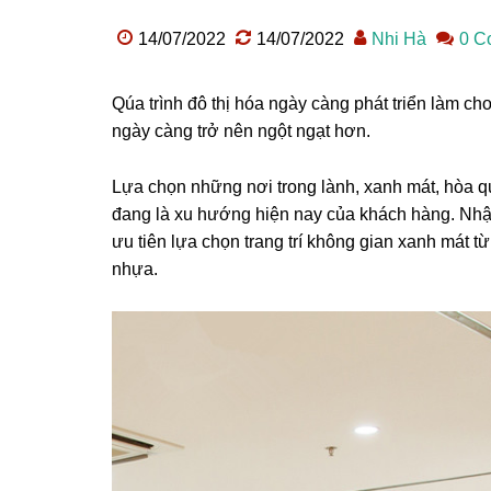
14/07/2022
14/07/2022
Nhi Hà
0 C
Qúa trình đô thị hóa ngày càng phát triển làm ch
ngày càng trở nên ngột ngạt hơn.
Lựa chọn những nơi trong lành, xanh mát, hòa q
đang là xu hướng hiện nay của khách hàng. Nhậ
ưu tiên lựa chọn trang trí không gian xanh mát t
nhựa.