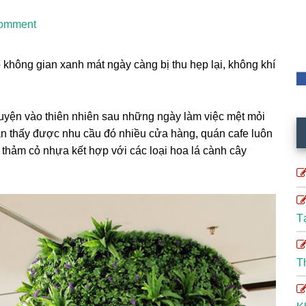
omment
o không gian xanh mát ngày càng bị thu hẹp lại, không khí
uyện vào thiên nhiên sau những ngày làm việc mệt mỏi
n thấy được nhu cầu đó nhiều cửa hàng, quán cafe luôn
ừ thảm cỏ nhựa kết hợp với các loại hoa lá cành cây
T
T