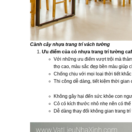
Cành cây nhựa trang trí vách tường
Ưu điểm của cỏ nhựa trang trí tường ca
Với những ưu điểm vượt trội mà thảm
thọ cao, màu sắc đẹp bền màu giúp c
Chống chịu với mọi loại thời tiết khắc
Thi công dễ dàng, tiết kiệm thời gian
Không gây hại đến sức khỏe con ngườ
Cỏ có kích thước nhỏ nhẹ nên có thể t
Dễ dàng thay đổi không gian trang trí