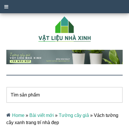
Tìm
sản
phẩm
Home
»
Bài viết mới
»
Tường cây giả
»
Vách tường
cây xanh trang trí nhà đẹp