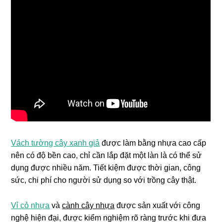
Vách tường cây xanh giả
được làm bằng nhựa cao cấp
nên có độ bền cao, chỉ cần lắp đặt một làn là có thể sử
dụng được nhiều năm. Tiết kiệm được thời gian, công
sức, chi phí cho người sử dụng so với trồng cây thật.
Vỉ cỏ nhựa
và
cành cây nhựa
được sản xuất với công
nghệ hiện đại, được kiểm nghiệm rõ ràng trước khi đưa