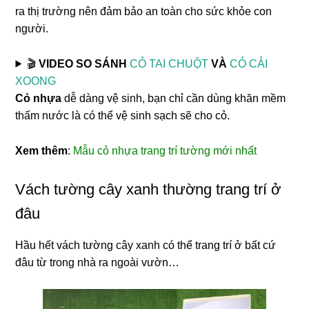
ra thị trường nên đảm bảo an toàn cho sức khỏe con
người.
🎬
VIDEO SO SÁNH
CỎ TAI CHUỘT
VÀ
CỎ CẢI
XOONG
Cỏ nhựa
dễ dàng vệ sinh, bạn chỉ cần dùng khăn mềm
thấm nước là có thể vệ sinh sạch sẽ cho cỏ.
Xem thêm
:
Mẫu cỏ nhựa trang trí tường mới nhất
Vách tường cây xanh thường trang trí ở
đâu
Hầu hết vách tường cây xanh có thể trang trí ở bất cứ
đâu từ trong nhà ra ngoài vườn…