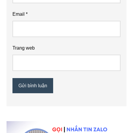
Email
*
Trang web
Sidebar