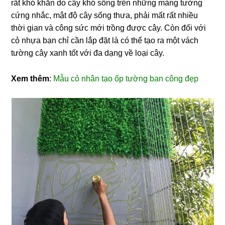
rất khó khăn do cây khó sống trên những mảng tường
cứng nhắc, mật độ cây sống thưa, phải mất rất nhiều
thời gian và công sức mới trồng được cây. Còn đối với
cỏ nhựa bạn chỉ cần lắp đặt là có thể tạo ra một vách
tường cây xanh tốt với đa dạng về loại cây.
Xem thêm
:
Mẫu cỏ nhân tạo ốp tường ban công đẹp