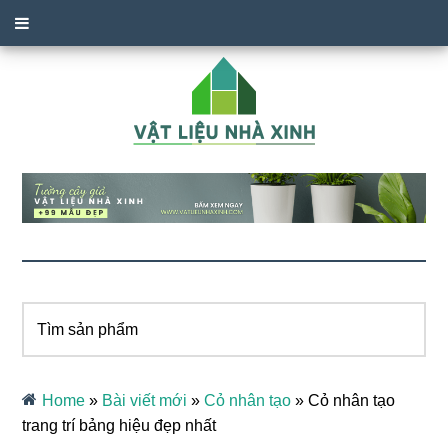
Tìm
sản
phẩm
Home
»
Bài viết mới
»
Cỏ nhân tạo
»
Cỏ nhân tạo
trang trí bảng hiệu đẹp nhất