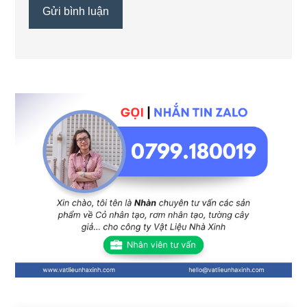
Sidebar
chính