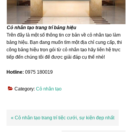
Cỏ nhân tạo trang trí bảng hiệu
Trên đây là một số thông tin cơ bản về cỏ nhân tạo làm
bảng hiệu. Bạn đang muốn tìm một địa chỉ cung cấp, thi
công bảng hiệu trọn gói từ cỏ nhân tạo hãy liên hệ trực
tiếp đến chúng tôi để được giải đáp cụ thể nhé!
Hotline:
0975 180019
Category:
Cỏ nhân tạo
Bài
« Cỏ nhân tạo trang trí tiệc cưới, sự kiện đẹp nhất
viết