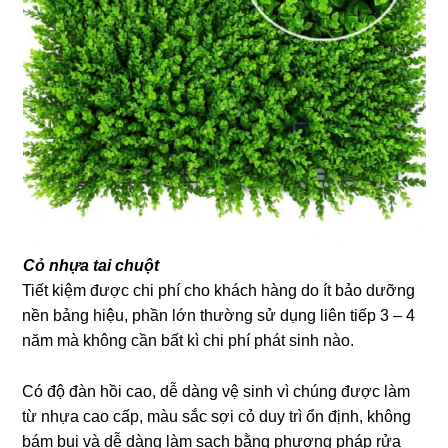
Cỏ nhựa tai chuột
Tiết kiệm được chi phí cho khách hàng do ít bảo dưỡng
nền bảng hiệu, phần lớn thường sử dụng liên tiếp 3 – 4
năm mà không cần bất kì chi phí phát sinh nào.
Có độ đàn hồi cao, dễ dàng vệ sinh vì chúng được làm
từ nhựa cao cấp, màu sắc sợi cỏ duy trì ổn định, không
bám bụi và dễ dàng làm sạch bằng phương pháp rửa