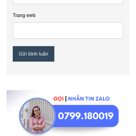
Trang web
Sidebar
chính