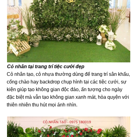
Cỏ nhân tại trang trí tiệc cưới đẹp
Cỏ nhân tạo, cỏ nhựa thường dùng để trang trí sân khấu,
cổng chào hay backdrop chụp hình tại các tiệc cưới, sự
kiện giúp tạo không gian độc đáo, ấn tượng cho ngày
đặc biệt mà vẫn tạo không gian xanh mát, hòa quyện với
thiên nhiên thu hút mọi ánh nhìn.