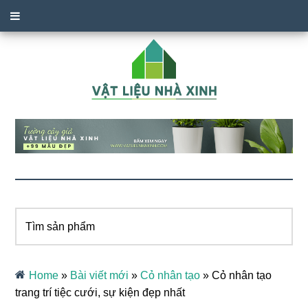
Tìm
sản
phẩm
Home
»
Bài viết mới
»
Cỏ nhân tạo
»
Cỏ nhân tạo
trang trí tiệc cưới, sự kiện đẹp nhất