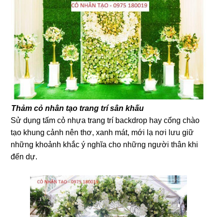
Thảm cỏ nhân tạo trang trí sân khấu
Sử dụng tấm cỏ nhựa trang trí backdrop hay cổng chào
tạo khung cảnh nên thơ, xanh mát, mới lạ nơi lưu giữ
những khoảnh khắc ý nghĩa cho những người thân khi
đến dự.