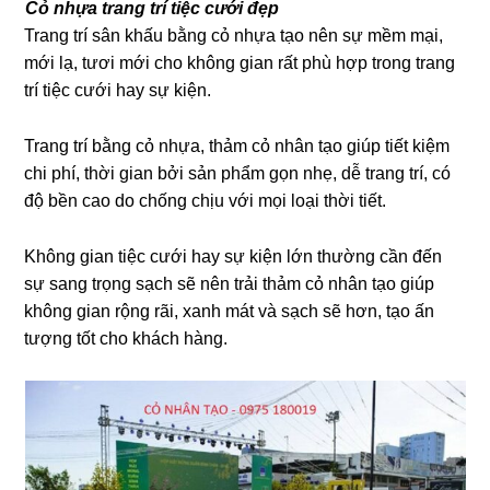
Cỏ nhựa trang trí tiệc cưới đẹp
Trang trí sân khấu bằng cỏ nhựa tạo nên sự mềm mại,
mới lạ, tươi mới cho không gian rất phù hợp trong trang
trí tiệc cưới hay sự kiện.
Trang trí bằng cỏ nhựa, thảm cỏ nhân tạo giúp tiết kiệm
chi phí, thời gian bởi sản phẩm gọn nhẹ, dễ trang trí, có
độ bền cao do chống chịu với mọi loại thời tiết.
Không gian tiệc cưới hay sự kiện lớn thường cần đến
sự sang trọng sạch sẽ nên trải thảm cỏ nhân tạo giúp
không gian rộng rãi, xanh mát và sạch sẽ hơn, tạo ấn
tượng tốt cho khách hàng.