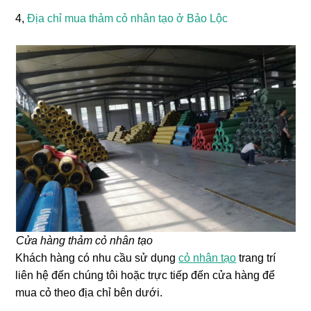
4,
Địa chỉ mua thảm cỏ nhân tạo ở Bảo Lộc
Cửa hàng thảm cỏ nhân tạo
Khách hàng có nhu cầu sử dụng
cỏ nhân tạo
trang trí
liên hệ đến chúng tôi hoặc trực tiếp đến cửa hàng để
mua cỏ theo địa chỉ bên dưới.