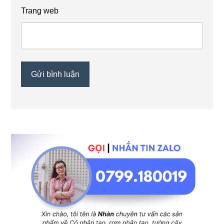
Trang web
Sidebar
chính