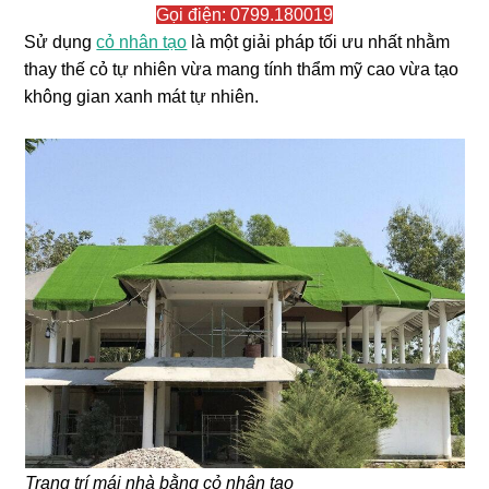
Gọi điện: 0799.180019
Sử dụng
cỏ nhân tạo
là một giải pháp tối ưu nhất nhằm
thay thế cỏ tự nhiên vừa mang tính thẩm mỹ cao vừa tạo
không gian xanh mát tự nhiên.
Trang trí mái nhà bằng cỏ nhân tạo