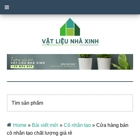
Tìm
sản
phẩm
Home
»
Bài viết mới
»
Cỏ nhân tạo
»
Cửa hàng bán
cỏ nhân tạo chất lượng giá rẻ