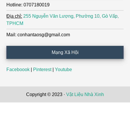
Hotline: 0707180019
Địa chỉ:
255 Nguyễn Văn Lượng, Phường 10, Gò Vấp,
TPHCM
Mail: conhantaosg@gmail.com
Mạng Xã Hội
Faceboook
|
Pinterest
|
Youtube
Copyright © 2023 ·
Vật Liệu Nhà Xinh