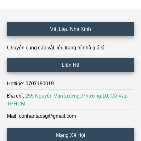
Footer
Vật Liệu Nhà Xinh
Chuyên cung cấp vật liệu trang trí nhà giá sỉ
Liên Hệ
Hotline: 0707180019
Địa chỉ:
255 Nguyễn Văn Lượng, Phường 10, Gò Vấp,
TPHCM
Mail: conhantaosg@gmail.com
Mạng Xã Hội