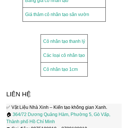
Bảng giá cỏ nhân tạo
Giá thảm cỏ nhân tạo sân vườn
Cỏ nhân tạo thanh lý
Các loại cỏ nhân tạo
Cỏ nhân tạo 1cm
LIÊN HỆ
✅ Vật Liệu Nhà Xinh – Kiến tạo không gian Xanh.
🏠
364/72 Dương Quảng Hàm, Phường 5, Gò Vấp,
Thành phố Hồ Chí Minh