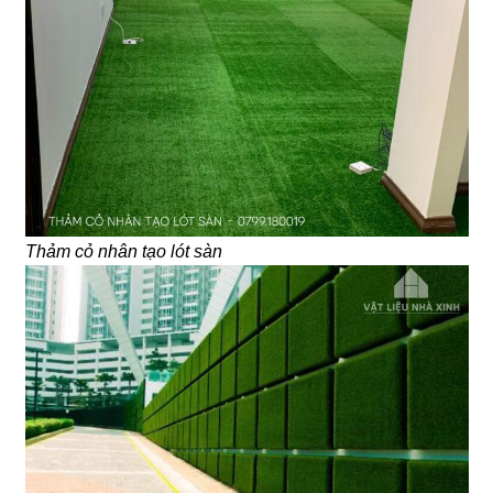
Thảm cỏ nhân tạo lót sàn