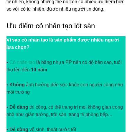
tự nhiên, không những thế nó còn có nhiều ưu điểm hơn
so với cỏ tự nhiên, được nhiều người tin dùng.
Ưu điểm cỏ nhân tạo lót sàn
Vì sao cỏ nhân tạo là sản phẩm được nhiều người
lựa chọn?
•
Cỏ nhân tạo
là bằng nhựa PP nên có độ bền cao, tuổi
thọ lên đến
10 năm
•
Không
ảnh hưởng đến sức khỏe con người cũng như
môi trường
•
Dễ dàng
thi công, có thể trang trí mọi không gian trong
nhà như gián tường, trải sàn, trang trí phòng bếp…
•
Dễ dàng
vệ sinh, thoát nước tốt