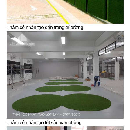
Thảm cỏ nhân tạo dán trang trí tường
Thảm cỏ nhân tạo lót sàn văn phòng