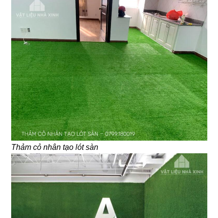
Thảm cỏ nhân tạo lót sàn