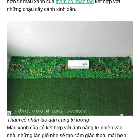
hơn từ màu xanh của
thảm cỏ nhân tạo
kết hợp với
những chậu cây cảnh xinh xắn.
Thảm cỏ nhân tạo dán trang trí tường
Màu xanh của cỏ kết hợp với ánh nắng tự nhiên vào
nhà, những làn gió nhẹ sẽ tạo cảm giác thoải mái hơn,