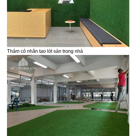
Thảm cỏ nhân tạo lót sàn trong nhà