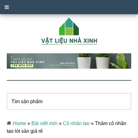
Tìm
sản
phẩm
Home
»
Bài viết mới
»
Cỏ nhân tạo
»
Thảm cỏ nhân
tạo lót sàn giá rẻ