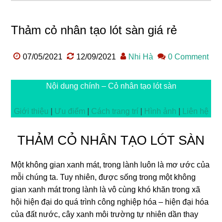
Thảm cỏ nhân tạo lót sàn giá rẻ
07/05/2021
12/09/2021
Nhi Hà
0 Comment
Nội dung chính – Cỏ nhân tạo lót sàn
Giới thiệu
|
Ưu điểm
|
Cách trang trí
|
Hình ảnh
|
Liên hệ
THẢM CỎ NHÂN TẠO LÓT SÀN
Một không gian xanh mát, trong lành luôn là mơ ước của
mỗi chúng ta. Tuy nhiên, được sống trong một không
gian xanh mát trong lành là vô cùng khó khăn trong xã
hội hiện đại do quá trình công nghiệp hóa – hiện đại hóa
của đất nước, cây xanh môi trường tự nhiên dần thay