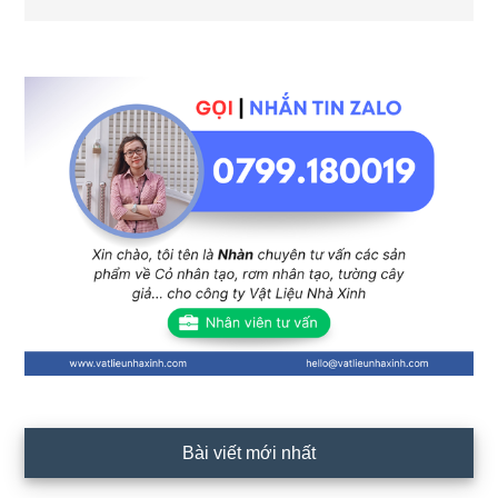
Sidebar
chính
Bài viết mới nhất