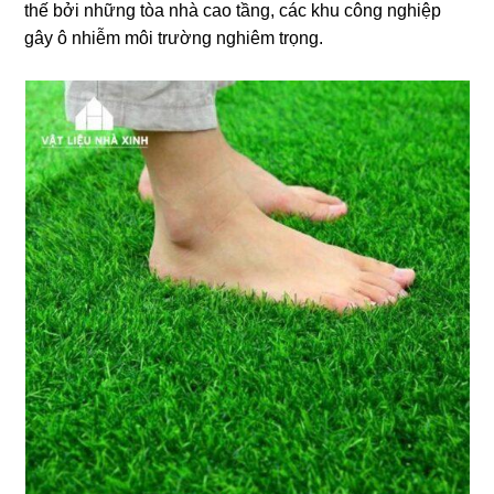
thế bởi những tòa nhà cao tầng, các khu công nghiệp
gây ô nhiễm môi trường nghiêm trọng.