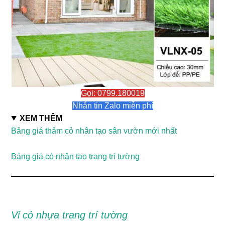
Gọi: 0799.180019
Nhắn tin Zalo miễn phí
XEM THÊM
Bảng giá thảm cỏ nhân tạo sân vườn mới nhất
Bảng giá cỏ nhân tạo trang trí tường
Vỉ cỏ nhựa trang trí tường