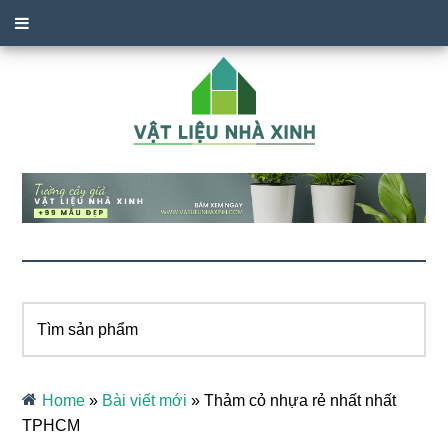
Tìm
sản
phẩm
Home
»
Bài viết mới
»
Thảm cỏ nhựa rẻ nhất nhất
TPHCM