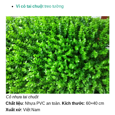
Vỉ cỏ tai chuộ
t treo tường
Cỏ nhựa tai chuột
Chất liệu
: Nhựa PVC an toàn.
Kích thước
: 60×40 cm
Xuất xứ
: Việt Nam