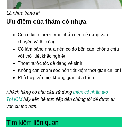
Lá nhựa trang trí
Ưu điểm của thảm cỏ nhựa
Cỏ có kích thước nhỏ nhắn nên dễ dàng vận
chuyển và thi công
Cỏ làm bằng nhựa nên có độ bền cao, chống chịu
với thời tiết khắc nghiệt
Thoát nước tốt, dễ dàng vệ sinh
Không cần chăm sóc nên tiết kiệm thời gian chi phí
Phù hợp với mọi không gian, địa hình.
Khách hàng có nhu cầu sử dụng
thảm cỏ nhân tạo
TpHCM
hãy liên hệ trực tiếp đến chúng tôi để được tư
vấn cụ thể hơn.
Tìm kiếm liên quan