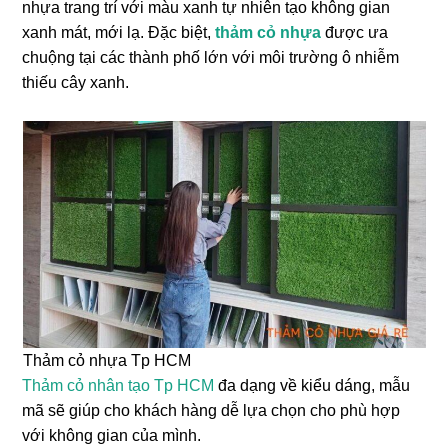
nhựa trang trí với màu xanh tự nhiên tạo không gian
xanh mát, mới lạ. Đặc biệt,
thảm cỏ nhựa
được ưa
chuộng tại các thành phố lớn với môi trường ô nhiễm
thiếu cây xanh.
Thảm cỏ nhựa Tp HCM
Thảm cỏ nhân tạo Tp HCM
đa dạng về kiểu dáng, mẫu
mã sẽ giúp cho khách hàng dễ lựa chọn cho phù hợp
với không gian của mình.