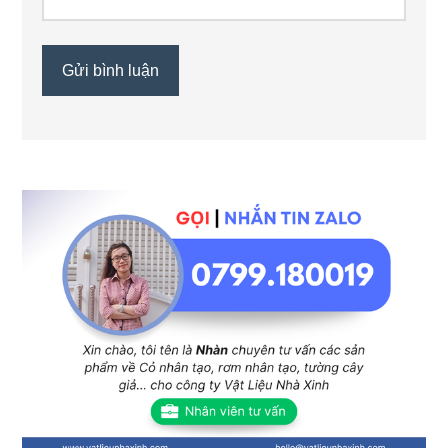
Sidebar
chính