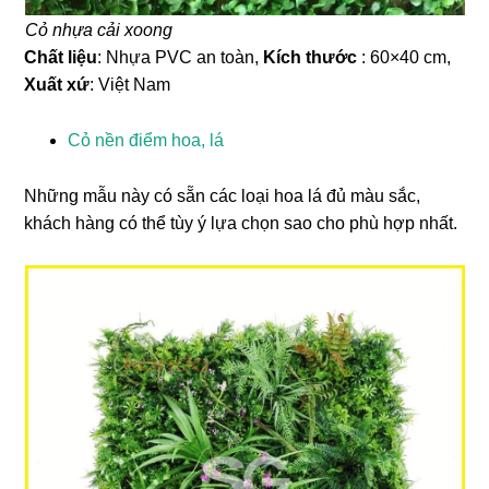
Cỏ nhựa cải xoong
Chất liệu
: Nhựa PVC an toàn,
Kích thước
: 60×40 cm,
Xuất xứ
: Việt Nam
Cỏ nền điểm hoa, lá
Những mẫu này có sẵn các loại hoa lá đủ màu sắc,
khách hàng có thể tùy ý lựa chọn sao cho phù hợp nhất.